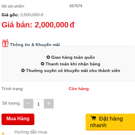
657879
Mã sản phẩm:
2,500,000
đ
Giá gốc:
Giá bán:
2,000,000
đ
Thông tin & Khuyến mãi
✪ Giao hàng toàn quốc
✪ Thanh toán khi nhận hàng
✪ Thường xuyên có khuyến mãi cho thành viên
Trình trạng:
Còn hàng
−
+
Số lượng:
Đặt hàng
Mua Hàng
nhanh
Hướng dẫn mua