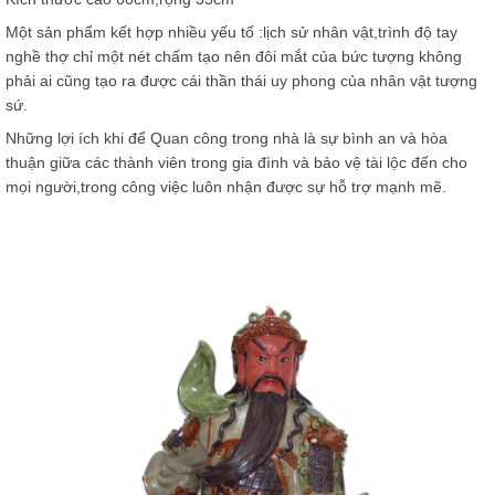
Một sản phẩm kết hợp nhiều yếu tố :lịch sử nhân vật,trình độ tay
nghề thợ chỉ một nét chấm tạo nên đôi mắt của bức tượng không
phải ai cũng tạo ra được cái thần thái uy phong của nhân vật tượng
sứ.
Những lợi ích khi để Quan công trong nhà là sự bình an và hòa
thuận giữa các thành viên trong gia đình và bảo vệ tài lộc đến cho
mọi người,trong công việc luôn nhận được sự hỗ trợ mạnh mẽ.