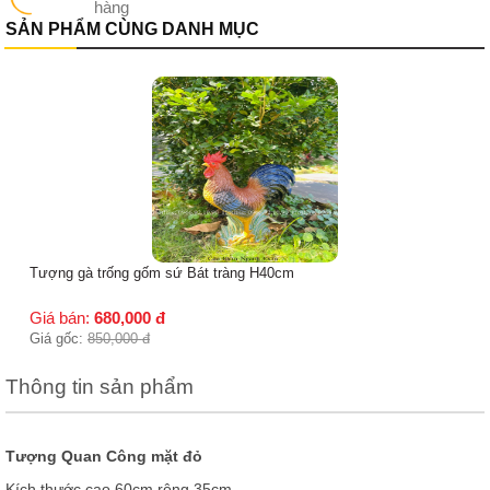
hàng
SẢN PHẨM CÙNG DANH MỤC
Tượng gà trống gốm sứ Bát tràng H40cm
Giá bán:
680,000
đ
Giá gốc:
850,000
đ
Thông tin sản phẩm
Tượng Quan Công mặt đỏ
Kích thước cao 60cm,rộng 35cm