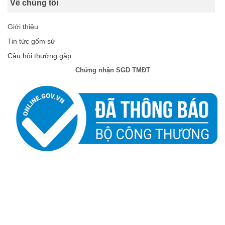
Về chúng tôi
Giới thiệu
Tin tức gốm sứ
Câu hỏi thường gặp
Chứng nhận SGD TMĐT