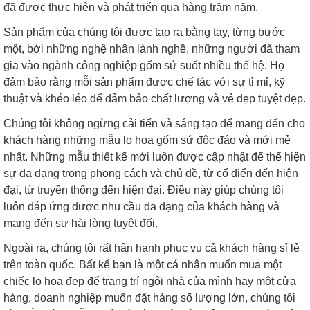
đã được thực hiện và phát triển qua hàng trăm năm.
Sản phẩm của chúng tôi được tạo ra bằng tay, từng bước
một, bởi những nghệ nhân lành nghề, những người đã tham
gia vào ngành công nghiệp gốm sứ suốt nhiều thế hệ. Họ
đảm bảo rằng mỗi sản phẩm được chế tác với sự tỉ mỉ, kỹ
thuật và khéo léo để đảm bảo chất lượng và vẻ đẹp tuyệt đẹp.
Chúng tôi không ngừng cải tiến và sáng tạo để mang đến cho
khách hàng những mẫu lọ hoa gốm sứ độc đáo và mới mẻ
nhất. Những mẫu thiết kế mới luôn được cập nhật để thể hiện
sự đa dạng trong phong cách và chủ đề, từ cổ điển đến hiện
đại, từ truyền thống đến hiện đại. Điều này giúp chúng tôi
luôn đáp ứng được nhu cầu đa dạng của khách hàng và
mang đến sự hài lòng tuyệt đối.
Ngoài ra, chúng tôi rất hân hạnh phục vụ cả khách hàng sỉ lẻ
trên toàn quốc. Bất kể bạn là một cá nhân muốn mua một
chiếc lọ hoa đẹp để trang trí ngôi nhà của mình hay một cửa
hàng, doanh nghiệp muốn đặt hàng số lượng lớn, chúng tôi