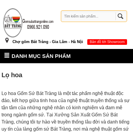
Chợ gốm Bát Tràng - Gia Lâm - Hà Nội
Bản đồ tới Showroom
DANH MỤC SẢN PHẨM
Lọ hoa
Lọ hoa Gốm Sứ Bát Tràng là một tác phẩm nghệ thuật độc
đáo, kết hợp giữa tinh hoa của nghệ thuật truyền thống và sự
tận tâm của những nghệ nhân có kinh nghiệm và đam mê
trong ngành gốm sứ. Tại Xưởng Sản Xuất Gốm Sứ Bát
Tràng, chúng tôi tự hào về truyền thống lâu đời và danh tiếng
uy tín của làng gốm sứ Bát Tràng, nơi mà nghệ thuật gốm sứ