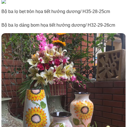
Bộ ba lọ bẹt tròn họa tiết hướng dương/ H35-28-25cm
Bộ ba lọ dáng bom họa tiết hướng dương/ H32-29-26cm