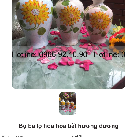
Bộ ba lọ hoa họa tiết hướng dương
96978
Mã sản phẩm: