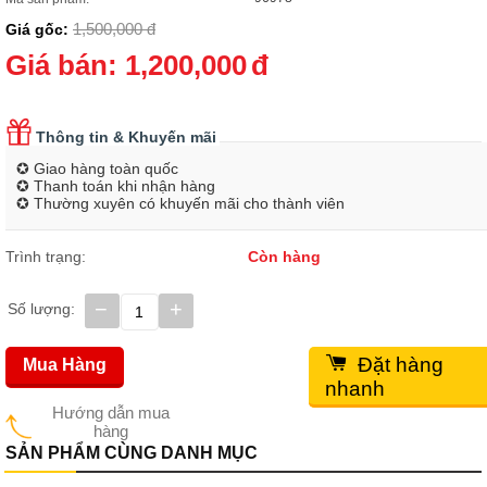
1,500,000
đ
Giá gốc:
Giá bán:
1,200,000
đ
Thông tin & Khuyến mãi
✪ Giao hàng toàn quốc
✪ Thanh toán khi nhận hàng
✪ Thường xuyên có khuyến mãi cho thành viên
Trình trạng:
Còn hàng
−
+
Số lượng:
Đặt hàng
Mua Hàng
nhanh
Hướng dẫn mua
hàng
SẢN PHẨM CÙNG DANH MỤC