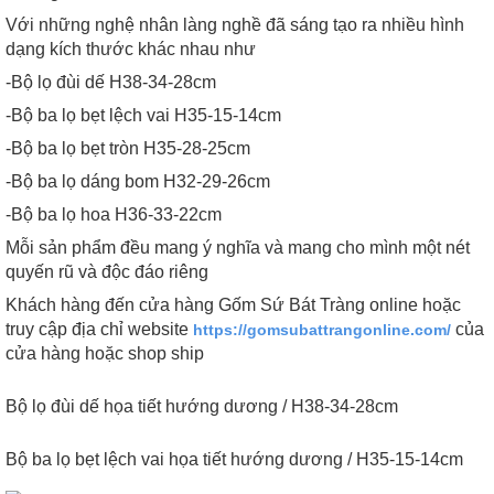
Với những nghệ nhân làng nghề đã sáng tạo ra nhiều hình
dạng kích thước khác nhau như
-Bộ lọ đùi dế H38-34-28cm
-Bộ ba lọ bẹt lệch vai H35-15-14cm
-Bộ ba lọ bẹt tròn H35-28-25cm
-Bộ ba lọ dáng bom H32-29-26cm
-Bộ ba lọ hoa H36-33-22cm
Mỗi sản phẩm đều mang ý nghĩa và mang cho mình một nét
quyến rũ và độc đáo riêng
Khách hàng đến cửa hàng Gốm Sứ Bát Tràng online hoặc
truy cập địa chỉ website
của
https://gomsubattrangonline.com/
cửa hàng hoặc shop ship
Bộ lọ đùi dế họa tiết hướng dương / H38-34-28cm
Bộ ba lọ bẹt lệch vai họa tiết hướng dương / H35-15-14cm