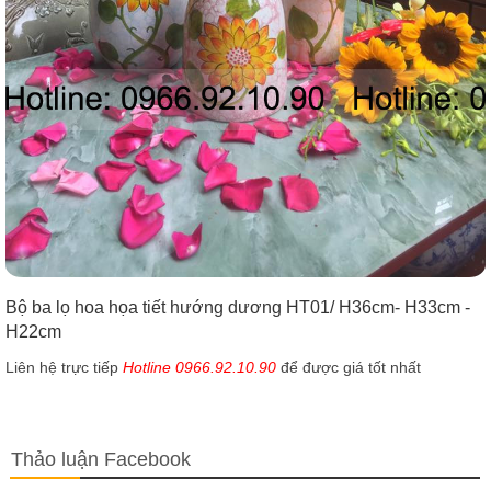
Bộ ba lọ hoa họa tiết hướng dương HT01/ H36cm- H33cm -
H22cm
Liên hệ trực tiếp
Hotline 0966.92.10.90
để được giá tốt nhất
Thảo luận Facebook