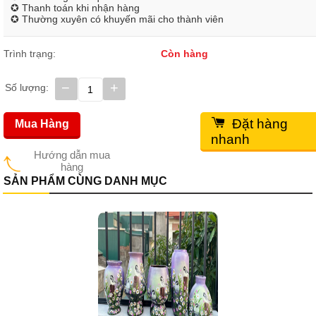
✪ Thanh toán khi nhận hàng
✪ Thường xuyên có khuyến mãi cho thành viên
Trình trạng:
Còn hàng
−
+
Số lượng:
Đặt hàng
Mua Hàng
nhanh
Hướng dẫn mua
hàng
SẢN PHẨM CÙNG DANH MỤC