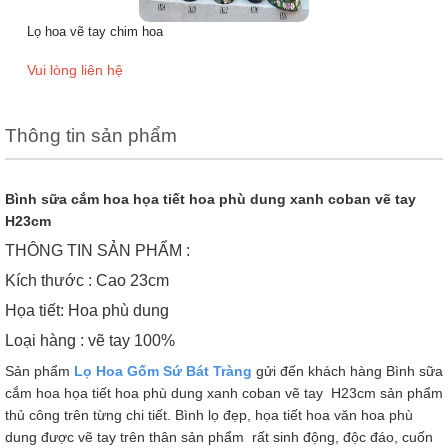
Lọ hoa vẽ tay chim hoa
Vui lòng liên hệ
Thông tin sản phẩm
Bình sữa cắm hoa họa tiết hoa phù dung xanh coban vẽ tay
H23cm
THÔNG TIN SẢN PHẨM :
Kích thước : Cao 23cm
Họa tiết: Hoa phù dung
Loại hàng : vẽ tay 100%
Sản phẩm
Lọ Hoa Gốm Sứ Bát Tràng
gửi đến khách hàng Bình sữa
cắm hoa họa tiết hoa phù dung xanh coban vẽ tay H23cm sản phẩm
thủ công trên từng chi tiết. Bình lọ đẹp, họa tiết hoa văn hoa phù
dung được vẽ tay trên thân sản phẩm rất sinh động, độc đáo, cuốn