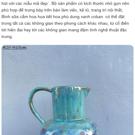
hút với các mẫu mã đẹp`. Bộ sản phẩm có kích thước nhỏ gọn nên
phù hợp để trưng bày trên bàn làm việc, kệ tủ, trang trí nội thất,
Bình sữa cắm hoa họa tiết hoa phù dung xanh coban có thể đặt
trong tất cả các không gian theo phong cách khác nhau, từ cổ điển
tới hiện đại hay tới các không gian mang đậm tính nghệ thuật đặc
trưng.