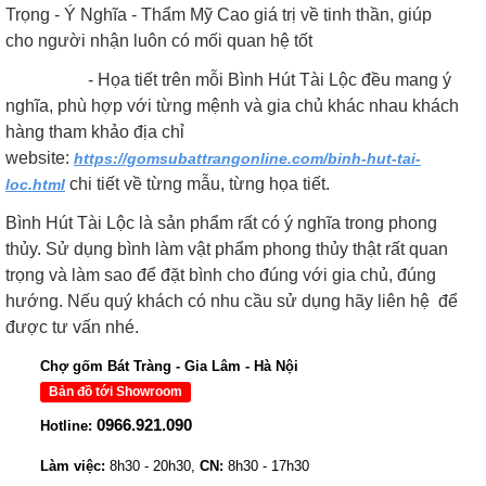
Trọng - Ý Nghĩa - Thẩm Mỹ Cao giá trị về tinh thần, giúp
cho người nhận luôn có mối quan hệ tốt
- Họa tiết trên mỗi Bình Hút Tài Lộc đều mang ý
nghĩa, phù hợp với từng mệnh và gia chủ khác nhau khách
hàng tham khảo địa chỉ
website:
https://gomsubattrangonline.com/binh-hut-tai-
chi tiết về từng mẫu, từng họa tiết.
loc.html
Bình Hút Tài Lộc là sản phẩm rất có ý nghĩa trong phong
thủy. Sử dụng bình làm vật phẩm phong thủy thật rất quan
trọng và làm sao để đặt bình cho đúng với gia chủ, đúng
hướng. Nếu quý khách có nhu cầu sử dụng hãy liên hệ để
được tư vấn nhé.
Chợ gốm Bát Tràng - Gia Lâm - Hà Nội
Bản đồ tới Showroom
0966.921.090
Hotline:
Làm việc:
8h30 - 20h30,
CN:
8h30 - 17h30