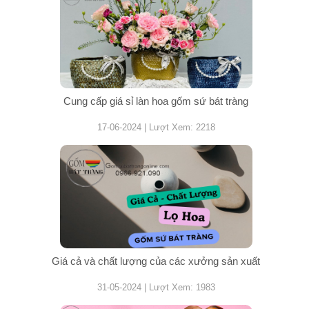
Cung cấp giá sỉ làn hoa gốm sứ bát tràng
17-06-2024 | Lượt Xem: 2218
Giá cả và chất lượng của các xưởng sản xuất
31-05-2024 | Lượt Xem: 1983