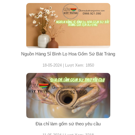
Nguồn Hàng Sỉ Bình Lọ Hoa Gốm Sứ Bát Tràng
18-05-2024 | Lượt Xem: 1850
Địa chỉ làm gốm sứ theo yêu cầu