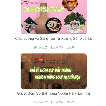
Chất Lượng Và Sáng Tạo Từ Xưởng Sản Xuất Lọ
29-05-2024 | Lượt Xem: 1909
Giá Sỉ Gốm Sứ Bát Tràng Nguồn Hàng Lớn Tại
24-05-2024 | Lượt Xem: 3622