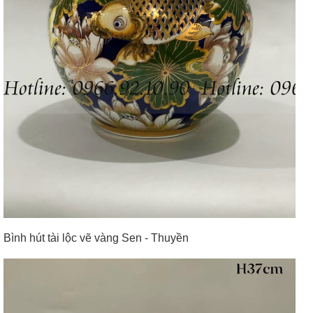
Bình hút tài lộc vẽ vàng Sen - Thuyền