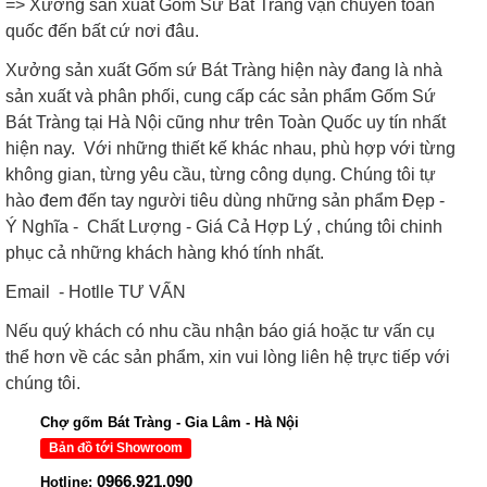
=> Xưởng sản xuất Gốm Sứ Bát Tràng vận chuyển toàn
quốc đến bất cứ nơi đâu.
Xưởng sản xuất Gốm sứ Bát Tràng hiện này đang là nhà
sản xuất và phân phối, cung cấp các sản phẩm Gốm Sứ
Bát Tràng tại Hà Nội cũng như trên Toàn Quốc uy tín nhất
hiện nay. Với những thiết kế khác nhau, phù hợp với từng
không gian, từng yêu cầu, từng công dụng. Chúng tôi tự
hào đem đến tay người tiêu dùng những sản phẩm Đẹp -
Ý Nghĩa - Chất Lượng - Giá Cả Hợp Lý , chúng tôi chinh
phục cả những khách hàng khó tính nhất.
Email - Hotlle TƯ VẤN
Nếu quý khách có nhu cầu nhận báo giá hoặc tư vấn cụ
thể hơn về các sản phẩm, xin vui lòng liên hệ trực tiếp với
chúng tôi.
Chợ gốm Bát Tràng - Gia Lâm - Hà Nội
Bản đồ tới Showroom
0966.921.090
Hotline: