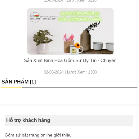
11-05-2024 | Lượt Xem: 3218
Sản Xuất Bình Hoa Gốm Sứ Uy Tín - Chuyên
02-05-2024 | Lượt Xem: 1303
SẢN PHẨM [1]
Hỗ trợ khách hàng
Gốm sứ bát tràng online giới thiệu