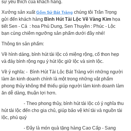
sự yêu thích của khách hàng.
Xưởng sản xuất
chúng tôi Trân Trọng
Gốm Sứ Bát Tràng
gửi đến khách hàng
Bình Hút Tài Lộc Vẽ Vàng Kim
họa
tiết Sen - Cá : hoa Phù Dung, Sen Thuyền : Phúc - Lộc
bạn cùng chiêm ngưỡng sản phẩm dưới đây nhé!
Thông tin sản phẩm:
Về hình dáng, bình hút tài lộc có miệng rộng, cổ thon hẹp
và đáy bình rộng ngụ ý hút lộc giữ lộc và sinh lộc.
Về ý nghĩa: - Bình Hút Tài Lộc Bát Tràng với những người
làm ăn kinh doanh chính là một trong những vật phẩm
phong thủy không thể thiếu giúp người làm kinh doanh làm
ăn dễ dàng, thuận lợi hơn.
- Theo phong thủy, bình hút tài lộc có ý nghĩa thu
hút tài lộc đến cho gia chủ, giúp bảo vệ khí tài và nguồn tài
lộc, phú quý
- Đây là món quà tặng hàng Cao Cấp - Sang