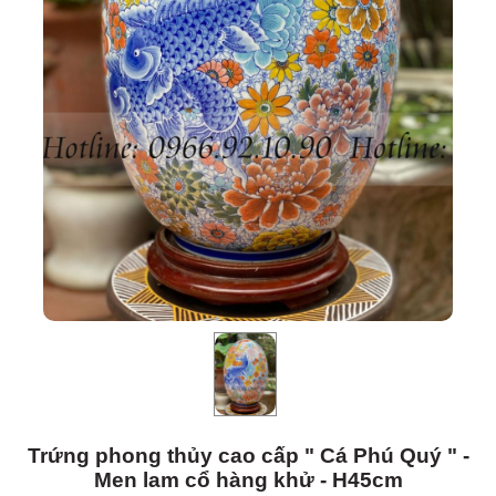
Trứng phong thủy cao cấp " Cá Phú Quý " -
Men lam cổ hàng khử - H45cm