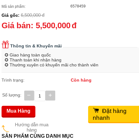
6578459
Mã sản phẩm:
6,500,000
đ
Giá gốc:
Giá bán:
5,500,000
đ
Thông tin & Khuyến mãi
✪ Giao hàng toàn quốc
✪ Thanh toán khi nhận hàng
✪ Thường xuyên có khuyến mãi cho thành viên
Trình trạng:
Còn hàng
−
+
Số lượng:
Đặt hàng
Mua Hàng
nhanh
Hướng dẫn mua
hàng
SẢN PHẨM CÙNG DANH MỤC