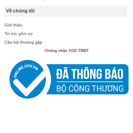
Về chúng tôi
Giới thiệu
Tin tức gốm sứ
Câu hỏi thường gặp
Chứng nhận SGD TMĐT