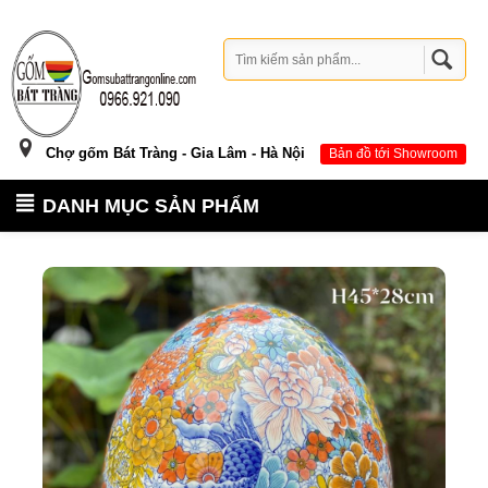
Chợ gốm Bát Tràng - Gia Lâm - Hà Nội
Bản đồ tới Showroom
DANH MỤC SẢN PHẨM