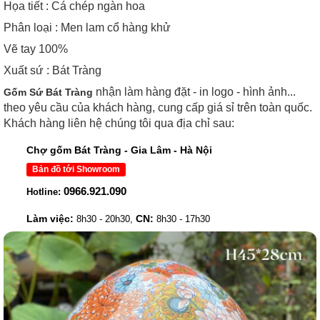
Họa tiết : Cá chép ngàn hoa
Phân loại : Men lam cổ hàng khử
Vẽ tay 100%
Xuất sứ : Bát Tràng
nhận làm hàng đặt - in logo - hình ảnh...
Gốm Sứ Bát Tràng
theo yêu cầu của khách hàng, cung cấp giá sỉ trên toàn quốc.
Khách hàng liên hệ chúng tôi qua địa chỉ sau:
Chợ gốm Bát Tràng - Gia Lâm - Hà Nội
Bản đồ tới Showroom
0966.921.090
Hotline:
Làm việc:
CN:
8h30 - 20h30,
8h30 - 17h30