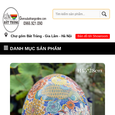
Chợ gốm Bát Tràng - Gia Lâm - Hà Nội
Bản đồ tới Showroom
DANH MỤC SẢN PHẨM