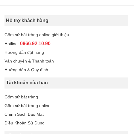
Hỗ trợ khách hàng
Gốm sứ bát tràng online giới thiệu
0966.92.10.90
Hotline:
Hướng dẫn đặt hàng
Vận chuyển & Thanh toán
Hướng dẫn & Quy định
Tài khoản của bạn
Gốm sứ bát tràng
Gốm sứ bát tràng online
Chính Sách Bảo Mật
Điều Khoản Sử Dụng