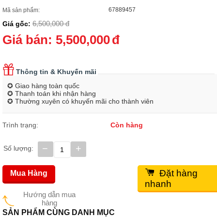
67889457
Mã sản phẩm:
6,500,000
đ
Giá gốc:
Giá bán:
5,500,000
đ
Thông tin & Khuyến mãi
✪ Giao hàng toàn quốc
✪ Thanh toán khi nhận hàng
✪ Thường xuyên có khuyến mãi cho thành viên
Trình trạng:
Còn hàng
−
+
Số lượng:
Đặt hàng
Mua Hàng
nhanh
Hướng dẫn mua
hàng
SẢN PHẨM CÙNG DANH MỤC