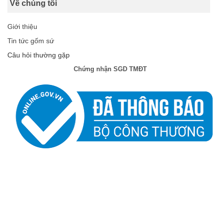
Về chúng tôi
Giới thiệu
Tin tức gốm sứ
Câu hỏi thường gặp
Chứng nhận SGD TMĐT