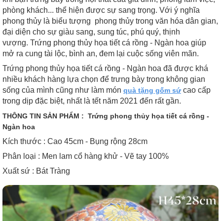
phòng khách... thể hiện được sự sang trọng. Với ý nghĩa
phong thủy là biểu tượng phong thủy trong văn hóa dân gian,
đại diện cho sự giàu sang, sung túc, phú quý, thịnh
vượng. Trứng phong thủy họa tiết cá rồng - Ngàn hoa giúp
mở ra cung tài lộc, bình an, đem lại cuộc sống viên mãn.
Trứng phong thủy họa tiết cá rồng - Ngàn hoa đã được khá
nhiều khách hàng lựa chọn để trưng bày trong không gian
sống của mình cũng như làm món
cao cấp
quà tặng gốm sứ
trong dịp đặc biệt, nhất là tết năm 2021 đến rất gần.
THÔNG TIN SẢN PHẨM : Trứng phong thủy họa tiết cá rồng -
Ngàn hoa
Kích thước : Cao 45cm - Bụng rộng 28cm
Phân loại : Men lam cổ hàng khử - Vẽ tay 100%
Xuất sứ : Bát Tràng