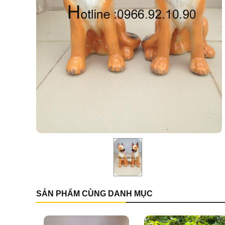
SẢN PHẨM CÙNG DANH MỤC