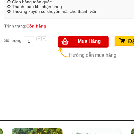
✪ Giao hàng toàn quốc
✪ Thanh toán khi nhận hàng
✪ Thường xuyên có khuyến mãi cho thành viên
Trình trạng:
Còn hàng
−
+
Số lượng:
Đặ
Mua Hàng
Hướng dẫn mua hàng