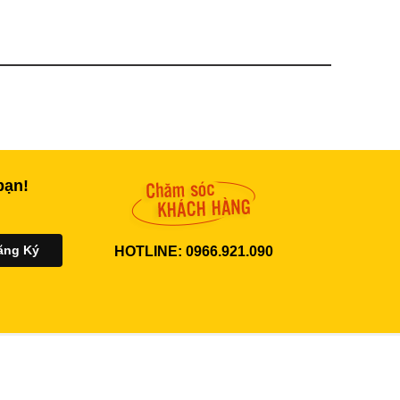
bạn!
HOTLINE: 0966.921.090