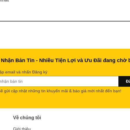
 Nhận Bản Tin - Nhiều Tiện Lợi và Ưu Đãi đang chờ 
ập email và nhấn Đăng ký
sẽ gửi cập nhật những tin khuyến mãi & báo giá mới nhất đến bạn!
Về chúng tôi
Giới thiệu