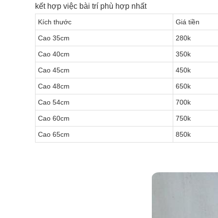
kết hợp việc bài trí phù hợp nhất
Kích thước
Giá tiền
Cao 35cm
280k
Cao 40cm
350k
Cao 45cm
450k
Cao 48cm
650k
Cao 54cm
700k
Cao 60cm
750k
Cao 65cm
850k