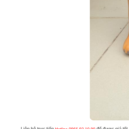
Liên hệ trực tiếp
để được giá tốt
Hotline 0966.92.10.90