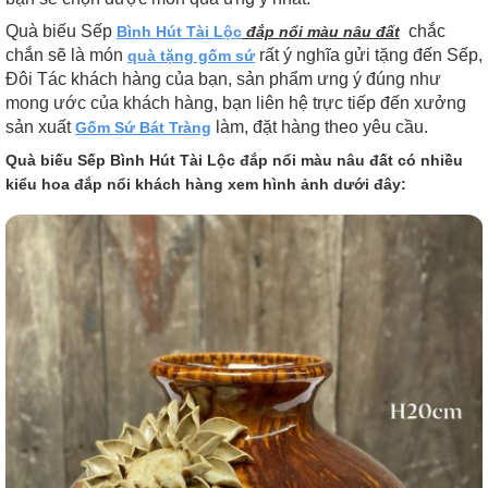
Quà biếu Sếp
chắc
Bình Hút Tài Lộc
đắp nổi màu nâu đất
chắn sẽ là món
rất ý nghĩa gửi tặng đến Sếp,
quà tặng gốm sứ
Đôi Tác khách hàng của bạn, sản phẩm ưng ý đúng như
mong ước của khách hàng, bạn liên hệ trực tiếp đến xưởng
sản xuất
làm, đặt hàng theo yêu cầu.
Gốm Sứ Bát Tràng
Quà biếu Sếp Bình Hút Tài Lộc đắp nổi màu nâu đất có nhiều
kiểu hoa đắp nổi khách hàng xem hình ảnh dưới đây: