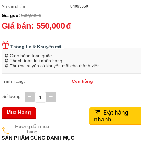
84093060
Mã sản phẩm:
600,000
đ
Giá gốc:
Giá bán:
550,000
đ
Thông tin & Khuyến mãi
✪ Giao hàng toàn quốc
✪ Thanh toán khi nhận hàng
✪ Thường xuyên có khuyến mãi cho thành viên
Trình trạng:
Còn hàng
−
+
Số lượng:
Đặt hàng
Mua Hàng
nhanh
Hướng dẫn mua
hàng
SẢN PHẨM CÙNG DANH MỤC