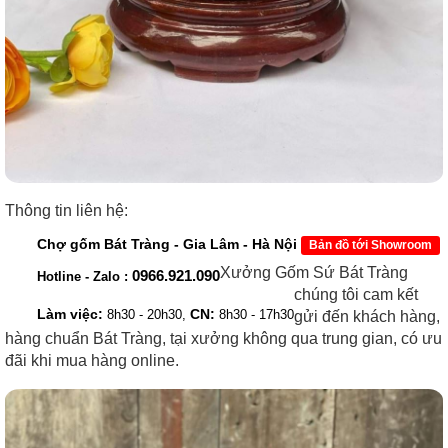
Thông tin liên hệ:
Chợ gốm Bát Tràng - Gia Lâm - Hà Nội
Bản đồ tới Showroom
Xưởng Gốm Sứ Bát Tràng
0966.921.090
Hotline - Zalo :
chúng tôi cam kết
Làm việc:
CN:
8h30 - 20h30,
8h30 - 17h30
gửi đến khách hàng,
hàng chuẩn Bát Tràng, tại xưởng không qua trung gian, có ưu
đãi khi mua hàng online.