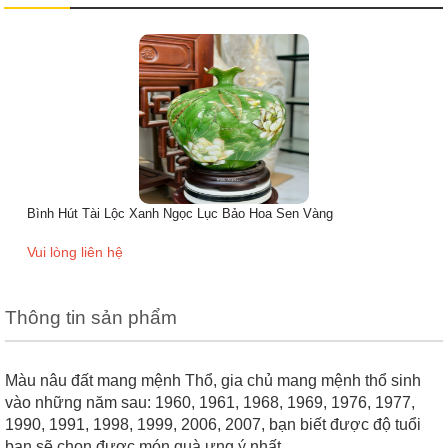
Hút Lộc Hoa Đắp Nổi hoa đào H16cm _M6cm
Giá bán:
180,000
đ
Giá gốc:
250,000
đ
Thông tin sản phẩm
Màu nâu đất mang mệnh Thổ, gia chủ mang mệnh thổ sinh
vào những năm sau: 1960, 1961, 1968, 1969, 1976, 1977,
1990, 1991, 1998, 1999, 2006, 2007, bạn biết được độ tuổi
bạn sẽ chọn được món quà ưng ý nhất.