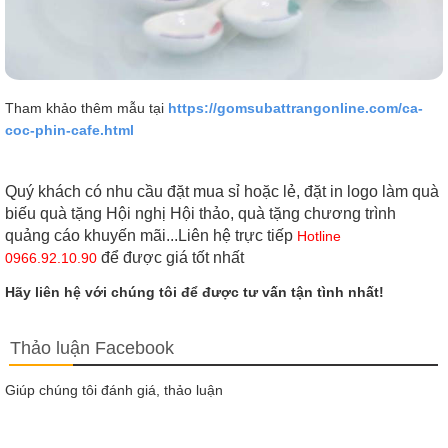
Tham khảo thêm mẫu tại
https://gomsubattrangonline.com/ca-
coc-phin-cafe.html
Quý khách có nhu cầu đặt mua sỉ hoặc lẻ, đặt in logo làm quà
biếu quà tặng Hội nghị Hội thảo, quà tặng chương trình
quảng cáo khuyến mãi...Liên hệ trực tiếp
Hotline
để được giá tốt nhất
0966.92.10.90
Hãy liên hệ với chúng tôi để được tư vấn tận tình nhất!
Thảo luận Facebook
Giúp chúng tôi đánh giá, thảo luận