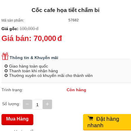
Cốc cafe họa tiết chấm bi
57682
Mã sản phẩm:
100,000
đ
Giá gốc:
Giá bán:
70,000
đ
Thông tin & Khuyến mãi
✪ Giao hàng toàn quốc
✪ Thanh toán khi nhận hàng
✪ Thường xuyên có khuyến mãi cho thành viên
Trình trạng:
Còn hàng
−
+
Số lượng:
Đặt hàng
Mua Hàng
nhanh