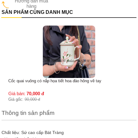
Hướng dẫn mua
hàng
SẢN PHẨM CÙNG DANH MỤC
Cốc quai vuông có nắp họa tiết hoa đào hông vẽ tay
Giá bán:
70,000
đ
Giá gốc:
90,000
đ
Thông tin sản phẩm
Chất liệu: Sứ cao cấp Bát Tràng