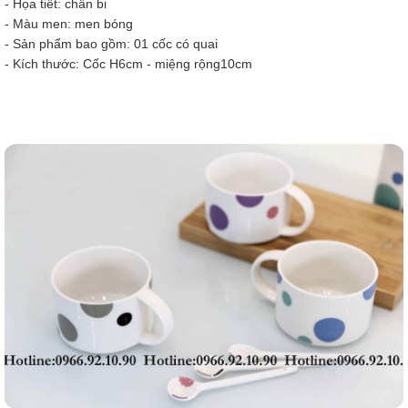
- Họa tiết: chấn bi
- Màu men: men bóng
- Sản phẩm bao gồm: 01 cốc có quai
- Kích thước: Cốc H6cm - miệng rộng10cm