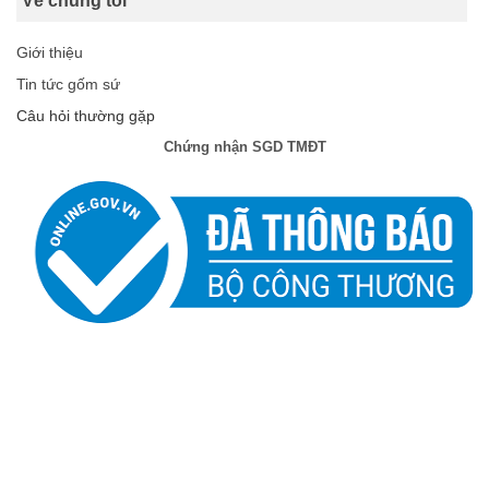
Về chúng tôi
Giới thiệu
Tin tức gốm sứ
Câu hỏi thường gặp
Chứng nhận SGD TMĐT