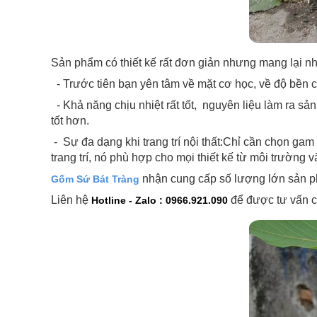
Sản phẩm có thiết kế rất đơn giản nhưng mang lại nhữ
- Trước tiên bạn yên tâm về mặt cơ học, về độ bền củ
- Khả năng chịu nhiệt rất tốt, nguyên liệu làm ra sản
tốt hơn.
- Sự đa dạng khi trang trí nội thất:Chỉ cần chọn ga
trang trí, nó phù hợp cho mọi thiết kế từ môi trườn
nhận cung cấp số lượng lớn sản p
Gốm Sứ Bát Tràng
Liên hệ
để được tư vấn c
Hotline - Zalo :
0966.921.090