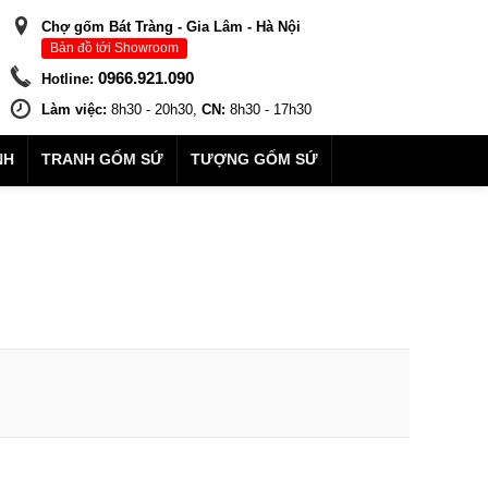
Chợ gốm Bát Tràng - Gia Lâm - Hà Nội
Bản đồ tới Showroom
0966.921.090
Hotline:
Làm việc:
8h30 - 20h30,
CN:
8h30 - 17h30
NH
TRANH GỐM SỨ
TƯỢNG GỐM SỨ