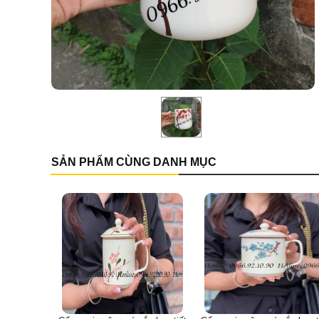
SẢN PHẨM CÙNG DANH MỤC