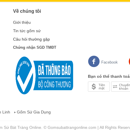
Về chúng tôi
Giới thiệu
Tin tức gốm sứ
Câu hỏi thường gặp
Chứng nhận SGD TMĐT
Facebook
Bạn có thể thanh toá
 Linh
Gốm Sứ Gia Dụng
 Sứ Bát Tràng Online. © Gomsubattrangonline.com | All Rights Reser