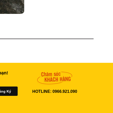
bạn!
HOTLINE: 0966.921.090