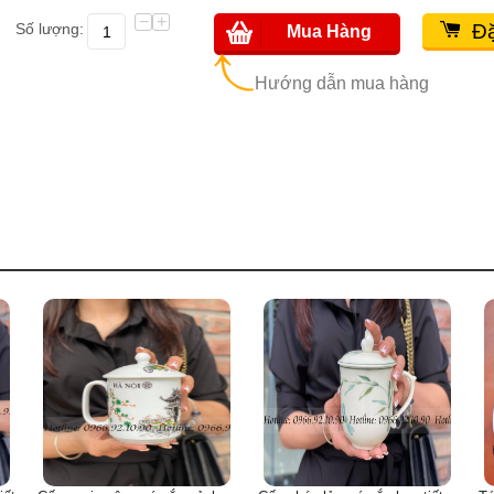
−
+
Số lượng:
Đặ
Mua Hàng
Hướng dẫn mua hàng