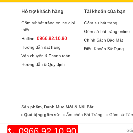
Hỗ trợ khách hàng
Tài khoản của bạn
Gốm sứ bát tràng online giới
Gốm sứ bát tràng
thiệu
Gốm sứ bát tràng online
0966.92.10.90
Hotline:
Chính Sách Bảo Mật
Hướng dẫn đặt hàng
Điều Khoản Sử Dụng
Vận chuyển & Thanh toán
Hướng dẫn & Quy định
Sản phẩm, Danh Mục Mới & Nổi Bật
Quà tặng gốm sứ
Ấm chén Bát Tràng
Gốm sứ Tâm
0966.92.10.90
Gốm