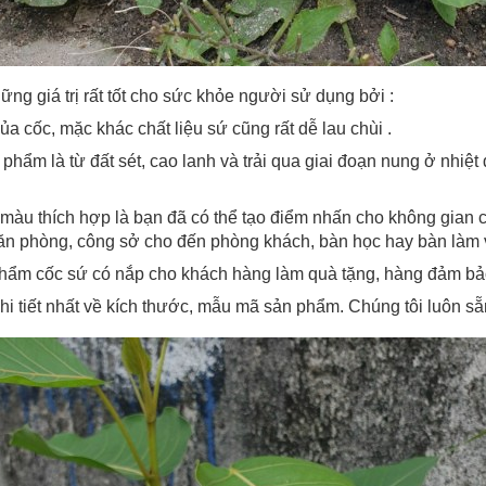
ng giá trị rất tốt cho sức khỏe người sử dụng bởi :
a cốc, mặc khác chất liệu sứ cũng rất dễ lau chùi .
 phẩm là từ đất sét, cao lanh và trải qua giai đoạn nung ở nhiệt
m màu thích hợp là bạn đã có thể tạo điểm nhấn cho không gian
g văn phòng, công sở cho đến phòng khách, bàn học hay bàn làm 
hẩm cốc sứ có nắp cho khách hàng làm quà tặng, hàng đảm bả
hi tiết nhất về kích thước, mẫu mã sản phẩm. Chúng tôi luôn s