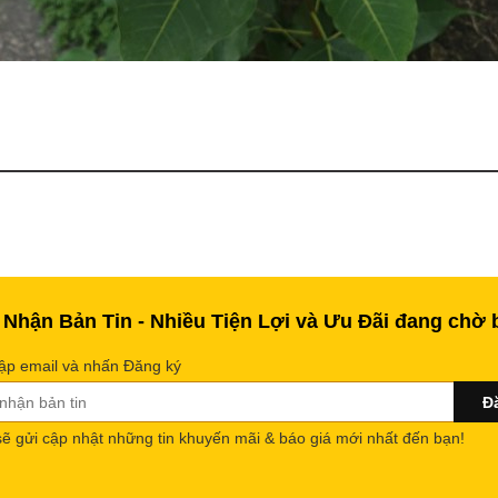
 Nhận Bản Tin - Nhiều Tiện Lợi và Ưu Đãi đang chờ 
ập email và nhấn Đăng ký
sẽ gửi cập nhật những tin khuyến mãi & báo giá mới nhất đến bạn!