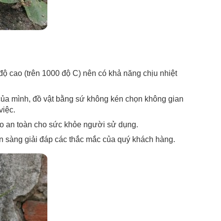
 độ cao (trên 1000 độ C) nên có khả năng chịu nhiệt
 của mình, đồ vật bằng sứ không kén chọn không gian
việc.
o an toàn cho sức khỏe người sử dụng.
ẵn sàng giải đáp các thắc mắc của quý khách hàng.