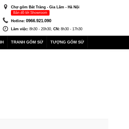
Chợ gốm Bát Tràng - Gia Lâm - Hà Nội
Bản đồ tới Showroom
0966.921.090
Hotline:
Làm việc:
8h30 - 20h30,
CN:
8h30 - 17h30
NH
TRANH GỐM SỨ
TƯỢNG GỐM SỨ