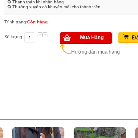
✪ Thanh toán khi nhận hàng
✪ Thường xuyên có khuyến mãi cho thành viên
Trình trạng:
Còn hàng
−
+
Số lượng:
Đặ
Mua Hàng
Hướng dẫn mua hàng