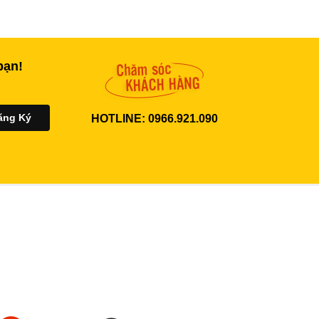
bạn!
HOTLINE: 0966.921.090