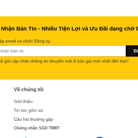
 Nhận Bản Tin - Nhiều Tiện Lợi và Ưu Đãi đang chờ 
ập email và nhấn Đăng ký
sẽ gửi cập nhật những tin khuyến mãi & báo giá mới nhất đến bạn!
Về chúng tôi
Giới thiệu
Tin tức gốm sứ
Câu hỏi thường gặp
Chứng nhận SGD TMĐT