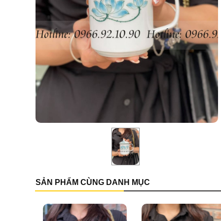
SẢN PHẨM CÙNG DANH MỤC