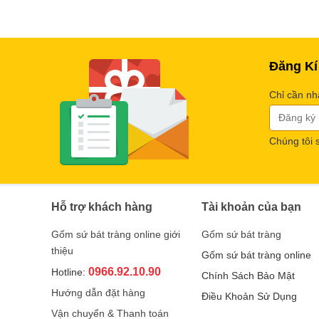
Đăng Kí
Chỉ cần nh
Chúng tôi 
Hỗ trợ khách hàng
Tài khoản của bạn
Gốm sứ bát tràng online giới
Gốm sứ bát tràng
thiệu
Gốm sứ bát tràng online
0966.92.10.90
Hotline:
Chính Sách Bảo Mật
Hướng dẫn đặt hàng
Điều Khoản Sử Dụng
Vận chuyển & Thanh toán