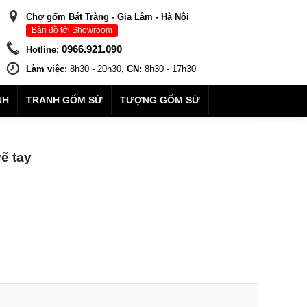
Chợ gốm Bát Tràng - Gia Lâm - Hà Nội
Bản đồ tới Showroom
0966.921.090
Hotline:
Làm việc:
8h30 - 20h30,
CN:
8h30 - 17h30
NH
TRANH GỐM SỨ
TƯỢNG GỐM SỨ
ẽ tay