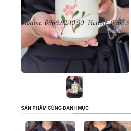
SẢN PHẨM CÙNG DANH MỤC