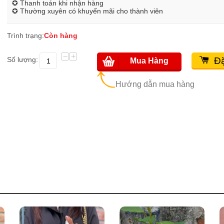
✪ Thanh toán khi nhận hàng
✪ Thường xuyên có khuyến mãi cho thành viên
Trình trạng:
Còn hàng
−
+
Số lượng:
Đặ
Mua Hàng
Hướng dẫn mua hàng