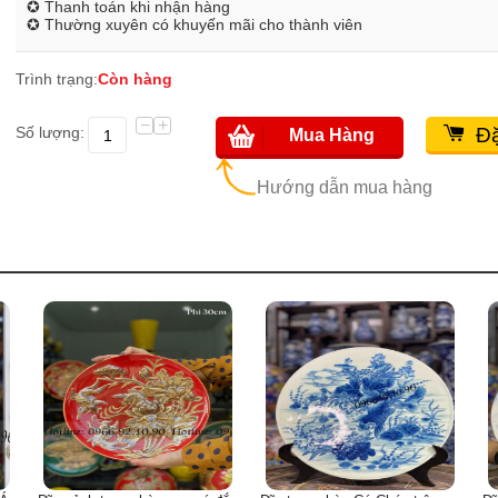
✪ Thanh toán khi nhận hàng
✪ Thường xuyên có khuyến mãi cho thành viên
Trình trạng:
Còn hàng
−
+
Số lượng:
Đặ
Mua Hàng
Hướng dẫn mua hàng