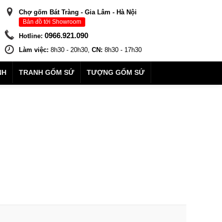
Chợ gốm Bát Tràng - Gia Lâm - Hà Nội
Bản đồ tới Showroom
0966.921.090
Hotline:
Làm việc:
8h30 - 20h30,
CN:
8h30 - 17h30
NH
TRANH GỐM SỨ
TƯỢNG GỐM SỨ