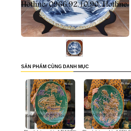
SẢN PHẨM CÙNG DANH MỤC