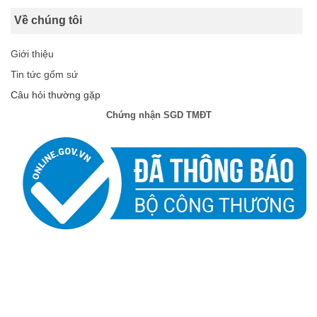
Về chúng tôi
Giới thiệu
Tin tức gốm sứ
Câu hỏi thường gặp
Chứng nhận SGD TMĐT