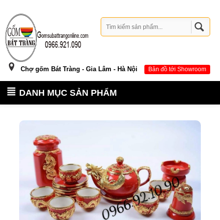
Chợ gốm Bát Tràng - Gia Lâm - Hà Nội
Bản đồ tới Showroom
DANH MỤC SẢN PHẨM