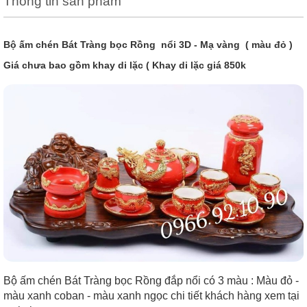
Thông tin sản phẩm
Bộ ấm chén Bát Tràng bọc Rồng nổi 3D - Mạ vàng ( màu đỏ )
Giá chưa bao gồm khay di lặc ( Khay di lặc giá 850k
Bộ ấm chén Bát Tràng bọc Rồng đắp nổi có 3 màu : Màu đỏ -
màu xanh coban - màu xanh ngọc chi tiết khách hàng xem tại