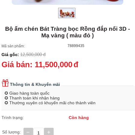
Bộ ấm chén Bát Tràng bọc Rồng đắp nổi 3D -
Mạ vàng ( màu đỏ )
78899435
Mã sản phẩm:
12,500,000
đ
Giá gốc:
Giá bán:
11,500,000
đ
Thông tin & Khuyến mãi
✪ Giao hàng toàn quốc
✪ Thanh toán khi nhận hàng
✪ Thường xuyên có khuyến mãi cho thành viên
Trình trạng:
Còn hàng
−
+
Số lượng: