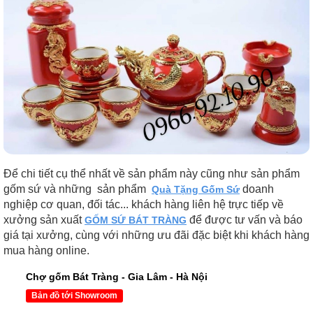
Để chi tiết cụ thể nhất về sản phẩm này cũng như sản phẩm
gốm sứ và những sản phẩm
doanh
Quà Tặng Gốm Sứ
nghiệp cơ quan, đối tác... khách hàng liên hệ trực tiếp về
xưởng sản xuất
để được tư vấn và báo
GỐM SỨ BÁT TRÀNG
giá tại xưởng, cùng với những ưu đãi đặc biệt khi khách hàng
mua hàng online.
Chợ gốm Bát Tràng - Gia Lâm - Hà Nội
Bản đồ tới Showroom