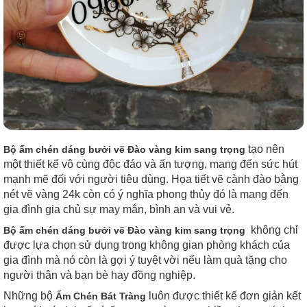
tạo nên
Bộ ấm chén dáng bưởi vẽ Đào vàng kim sang trọng
một thiết kế vô cùng độc đáo và ấn tượng, mang đến sức hút
mạnh mẽ đối với người tiêu dùng. Họa tiết vẽ cành đào bằng
nét vẽ vàng 24k còn có ý nghĩa phong thủy đó là mang đến
gia đình gia chủ sự may mắn, bình an và vui vẻ.
không chỉ
Bộ ấm chén dáng bưởi vẽ Đào vàng kim sang trọng
được lựa chọn sử dụng trong không gian phòng khách của
gia đình mà nó còn là gợi ý tuyệt vời nếu làm quà tặng cho
người thân và bạn bè hay đồng nghiệp.
Những bộ
luôn được thiết kế đơn giản kết
Ấm Chén Bát Tràng