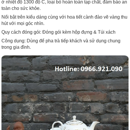
ở nhiệt độ 1300 độ C, loại bỏ hoàn toàn tạp chất, đảm bảo an
toàn cho sức khỏe.
Nổi bật trên kiểu dáng cùng với hoa tiết cành đào vẽ vàng thu
hút với mọi góc nhìn.
Quy cách đóng gói: Đóng gói kèm hộp đựng & Túi xách
Công dụng: Dùng để pha trà tiếp khách và sử dụng chung
trong gia đình.