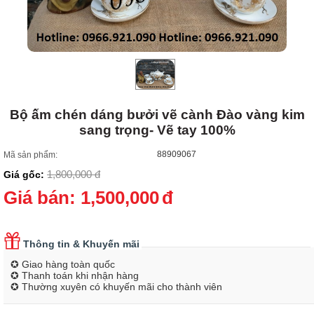
Bộ ấm chén dáng bưởi vẽ cành Đào vàng kim
sang trọng- Vẽ tay 100%
88909067
Mã sản phẩm:
1,800,000
đ
Giá gốc:
Giá bán:
1,500,000
đ
Thông tin & Khuyến mãi
✪ Giao hàng toàn quốc
✪ Thanh toán khi nhận hàng
✪ Thường xuyên có khuyến mãi cho thành viên