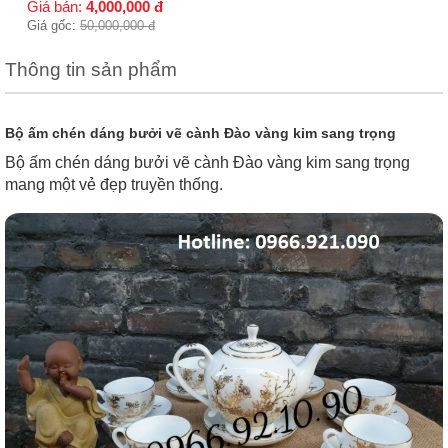
Giá bán:
4,000,000
đ
Giá gốc:
50,000,000
đ
Thông tin sản phẩm
Bộ ấm chén dáng bưởi vẽ cành Đào vàng kim sang trọng
Bộ ấm chén dáng bưởi vẽ cành Đào vàng kim sang trọng
mang một vẻ đẹp truyền thống.