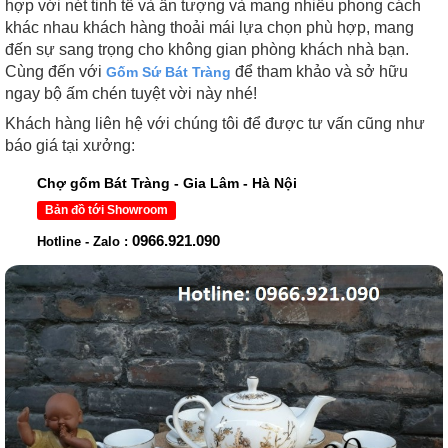
hợp với nét tinh tế và ấn tượng và mang nhiều phong cách
khác nhau khách hàng thoải mái lựa chọn phù hợp, mang
đến sự sang trọng cho không gian phòng khách nhà bạn.
Cùng đến với
để tham khảo và sở hữu
Gốm Sứ Bát Tràng
ngay bộ ấm chén tuyệt vời này nhé!
Khách hàng liên hệ với chúng tôi để được tư vấn cũng như
báo giá tại xưởng:
Chợ gốm Bát Tràng - Gia Lâm - Hà Nội
Bản đồ tới Showroom
0966.921.090
Hotline - Zalo :