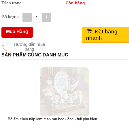
Trình trạng:
Còn hàng
−
+
Số lượng:
Đặt hàng
Mua Hàng
nhanh
Hướng dẫn mua
hàng
SẢN PHẨM CÙNG DANH MỤC
Bộ ấm chén nắp lõm men rạn bọc đồng - full phụ kiện