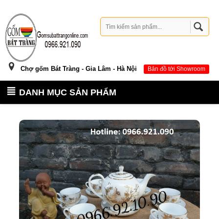
Chợ gốm Bát Tràng - Gia Lâm - Hà Nội
Bản đồ tới Showroom
DANH MỤC SẢN PHẨM