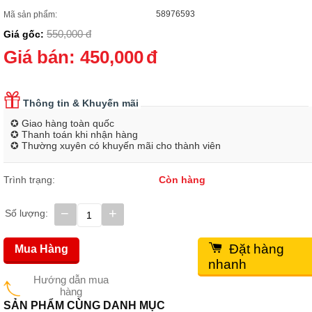
58976593
Mã sản phẩm:
550,000
đ
Giá gốc:
Giá bán:
450,000
đ
Thông tin & Khuyến mãi
✪ Giao hàng toàn quốc
✪ Thanh toán khi nhận hàng
✪ Thường xuyên có khuyến mãi cho thành viên
Trình trạng:
Còn hàng
−
+
Số lượng:
Đặt hàng
Mua Hàng
nhanh
Hướng dẫn mua
hàng
SẢN PHẨM CÙNG DANH MỤC