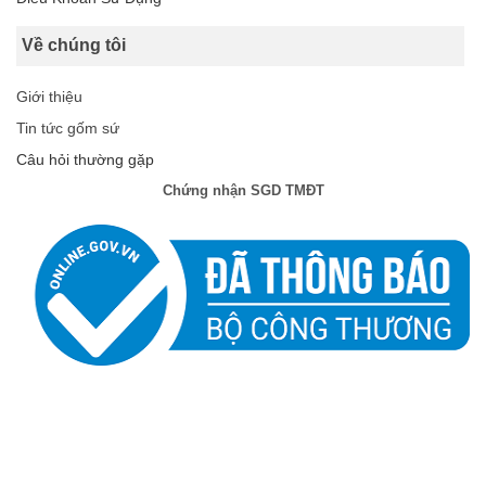
Về chúng tôi
Giới thiệu
Tin tức gốm sứ
Câu hỏi thường gặp
Chứng nhận SGD TMĐT