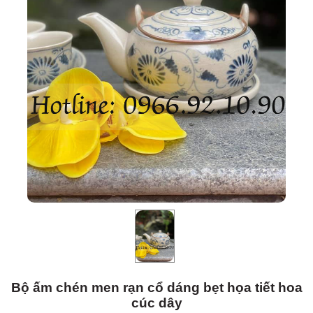
Bộ ấm chén men rạn cổ dáng bẹt họa tiết hoa
cúc dây