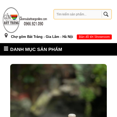
Chợ gốm Bát Tràng - Gia Lâm - Hà Nội
Bản đồ tới Showroom
DANH MỤC SẢN PHẨM