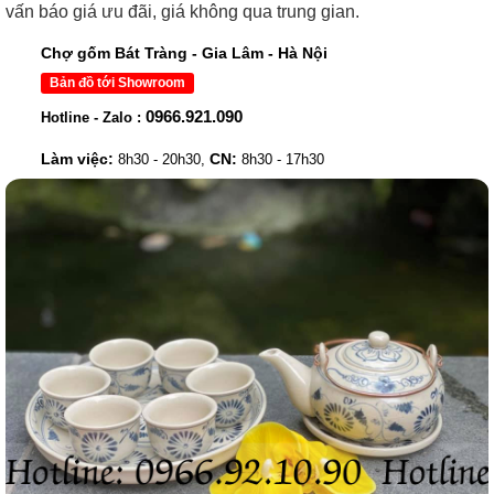
vấn báo giá ưu đãi, giá không qua trung gian.
Chợ gốm Bát Tràng - Gia Lâm - Hà Nội
Bản đồ tới Showroom
0966.921.090
Hotline - Zalo :
Làm việc:
CN:
8h30 - 20h30,
8h30 - 17h30