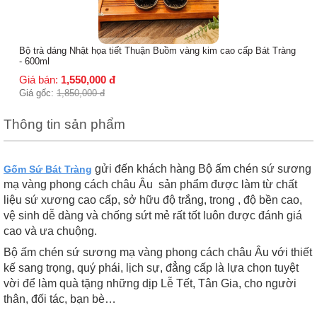
Bộ trà dáng Nhật họa tiết Thuận Buồm vàng kim cao cấp Bát Tràng
- 600ml
Giá bán:
1,550,000
đ
Giá gốc:
1,850,000
đ
Thông tin sản phẩm
gửi đến khách hàng Bộ ấm chén sứ sương
Gốm Sứ Bát Tràng
mạ vàng phong cách châu Âu sản phẩm được làm từ chất
liệu sứ xương cao cấp, sở hữu độ trắng, trong , độ bền cao,
vệ sinh dễ dàng và chống sứt mẻ rất tốt luôn được đánh giá
cao và ưa chuộng.
Bộ ấm chén sứ sương mạ vàng phong cách châu Âu với thiết
kế sang trọng, quý phái, lịch sự, đẳng cấp là lựa chọn tuyệt
vời để làm quà tặng những dịp Lễ Tết, Tân Gia, cho người
thân, đối tác, bạn bè…