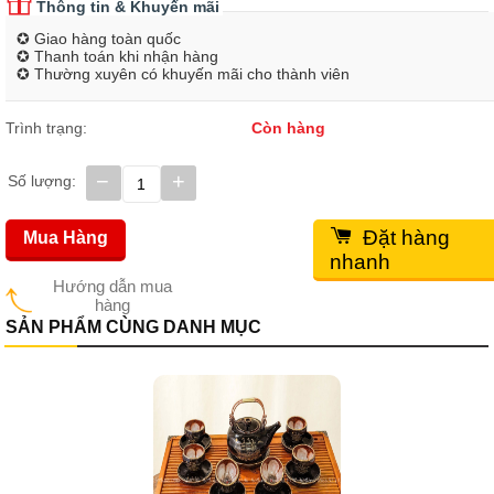
Thông tin & Khuyến mãi
✪ Giao hàng toàn quốc
✪ Thanh toán khi nhận hàng
✪ Thường xuyên có khuyến mãi cho thành viên
Trình trạng:
Còn hàng
−
+
Số lượng:
Đặt hàng
Mua Hàng
nhanh
Hướng dẫn mua
hàng
SẢN PHẨM CÙNG DANH MỤC