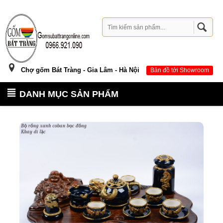
Chợ gốm Bát Tràng - Gia Lâm - Hà Nội
Bản đồ tới Showroom
DANH MỤC SẢN PHẨM