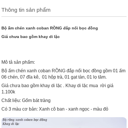
Thông tin sản phẩm
Bộ ấm chén xanh coban RỒNG đắp nổi bọc đồng
Giá chưa bao gồm khay di lặc
Mô tả sản phẩm:
Bộ ấm chén xanh coban RỒNG đắp nổi bọc đồng gồm 01 ấm
06 chén, 07 đĩa kê, 01 hộp trà, 01 gạt tàn, 01 lọ tăm.
Giá chưa bao gồm khay di lặc . Khay di lặc mua rời giá
1.100k
Chất liệu: Gốm bát tràng
Có 3 màu cơ bản: Xanh cô ban - xanh ngọc - màu đỏ