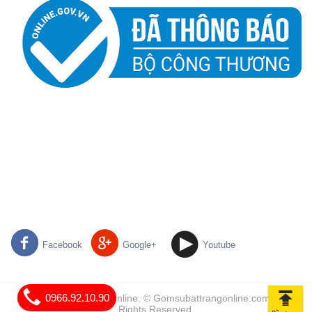
Facebook
Google+
Youtube
0966.92.10.90
Gốm Sứ Bát Tràng Online. © Gomsubattrangonline.com | All
Rights Reserved.