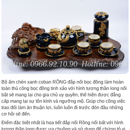
Bộ ấm chén xanh coban RỒNG đắp nổi bọc đồng làm hoàn
toàn thủ công bọc đồng tinh xảo với hình tượng thần long nổi
bật sẽ mang lại cho gia chủ uy quyền, thể hiện được đẳng
cấp mang lại sự tôn kính và ngưỡng mộ. Giúp cho công việc
trao đổi làm ăn thuận lợi, luôn luôn đi trước đón đầu những
cơ hội sẽ đến.
Điểm đặc biệt nhất là họa tiết đắp nổi Rồng nổi bất với hình
tượng thần long được ưa chuộng và sử dụng để chứng tỏ vị