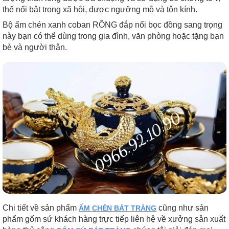
thế nổi bật trong xã hội, được ngưỡng mộ và tôn kính.
Bộ ấm chén xanh coban RỒNG đắp nổi bọc đồng sang trọng
này bạn có thể dùng trong gia đình, văn phòng hoặc tặng bạn
bè và người thân.
Chi tiết về sản phẩm
cũng như sản
ẤM CHÉN BÁT TRÀNG
phẩm gốm sứ khách hàng trực tiếp liên hệ về xưởng sản xuất