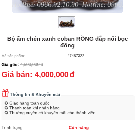
Bộ ấm chén xanh coban RỒNG đắp nổi bọc
đồng
47487322
Mã sản phẩm:
4,500,000
đ
Giá gốc:
Giá bán:
4,000,000
đ
Thông tin & Khuyến mãi
✪ Giao hàng toàn quốc
✪ Thanh toán khi nhận hàng
✪ Thường xuyên có khuyến mãi cho thành viên
Trình trạng:
Còn hàng