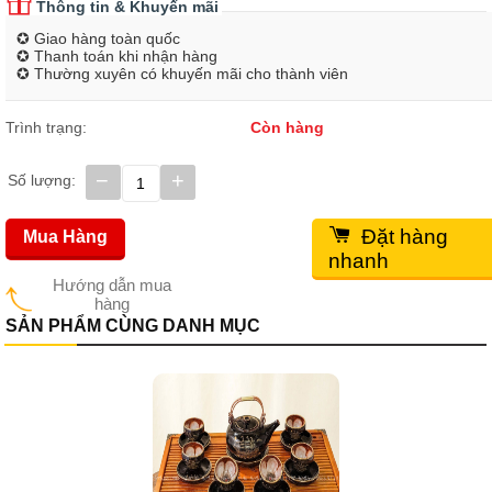
Thông tin & Khuyến mãi
✪ Giao hàng toàn quốc
✪ Thanh toán khi nhận hàng
✪ Thường xuyên có khuyến mãi cho thành viên
Trình trạng:
Còn hàng
−
+
Số lượng:
Đặt hàng
Mua Hàng
nhanh
Hướng dẫn mua
hàng
SẢN PHẨM CÙNG DANH MỤC