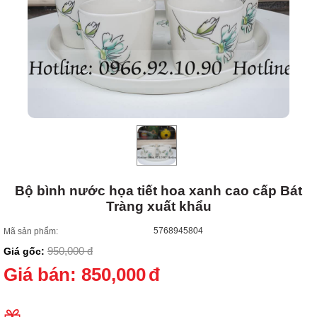
Bộ bình nước họa tiết hoa xanh cao cấp Bát
Tràng xuất khẩu
5768945804
Mã sản phẩm:
950,000
đ
Giá gốc:
Giá bán:
850,000
đ