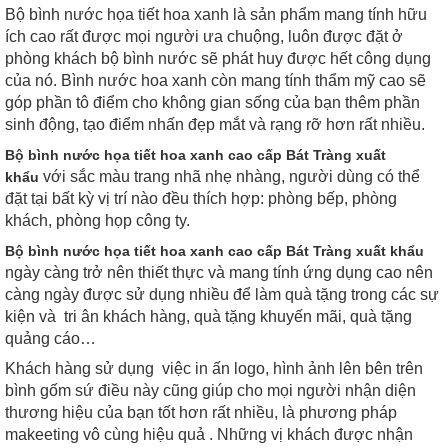
Bộ bình nước họa tiết hoa xanh là sản phẩm mang tính hữu
ích cao rất được mọi người ưa chuộng, luôn được đặt ở
phòng khách bộ bình nước sẽ phát huy được hết công dụng
của nó. Bình nước hoa xanh còn mang tính thẩm mỹ cao sẽ
góp phần tô điểm cho không gian sống của bạn thêm phần
sinh động, tạo điểm nhấn đẹp mắt và rạng rỡ hơn rất nhiều.
Bộ bình nước họa tiết hoa xanh cao cấp Bát Tràng xuất
với sắc màu trang nhã nhẹ nhàng, người dùng có thể
khẩu
đặt tại bất kỳ vị trí nào đều thích hợp: phòng bếp, phòng
khách, phòng họp công ty.
Bộ bình nước họa tiết hoa xanh cao cấp Bát Tràng xuất khẩu
ngày càng trở nên thiết thực và mang tính ứng dụng cao nên
càng ngày được sử dụng nhiều để làm quà tặng trong các sự
kiện và tri ân khách hàng, quà tặng khuyến mãi, quà tặng
quảng cáo…
Khách hàng sử dụng việc in ấn logo, hình ảnh lên bên trên
bình gốm sứ điều này cũng giúp cho mọi người nhận diện
thương hiệu của bạn tốt hơn rất nhiều, là phương pháp
makeeting vô cùng hiệu quả . Những vị khách được nhận