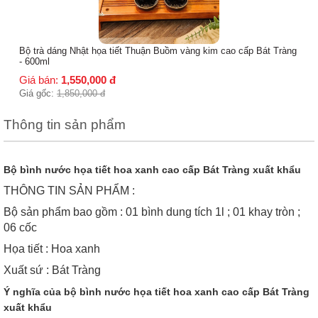
Bộ trà dáng Nhật họa tiết Thuận Buồm vàng kim cao cấp Bát Tràng
- 600ml
Giá bán:
1,550,000
đ
Giá gốc:
1,850,000
đ
Thông tin sản phẩm
Bộ bình nước họa tiết hoa xanh cao cấp Bát Tràng xuất khẩu
THÔNG TIN SẢN PHẨM :
Bộ sản phẩm bao gồm : 01 bình dung tích 1l ; 01 khay tròn ;
06 cốc
Họa tiết : Hoa xanh
Xuất sứ : Bát Tràng
Ý nghĩa của bộ bình nước họa tiết hoa xanh cao cấp Bát Tràng
xuất khẩu