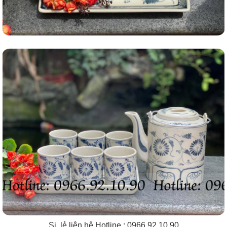
Si, lẻ liên hệ Hotline : 0966.92.10.90