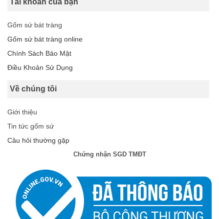
Tài khoản của bạn
Gốm sứ bát tràng
Gốm sứ bát tràng online
Chính Sách Bảo Mật
Điều Khoản Sử Dụng
Về chúng tôi
Giới thiệu
Tin tức gốm sứ
Câu hỏi thường gặp
Chứng nhận SGD TMĐT