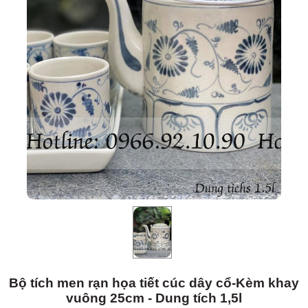
Bộ tích men rạn họa tiết cúc dây cổ-Kèm khay
vuông 25cm - Dung tích 1,5l