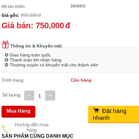
2809902
Mã sản phẩm:
850,000
đ
Giá gốc:
Giá bán:
750,000
đ
Thông tin & Khuyến mãi
✪ Giao hàng toàn quốc
✪ Thanh toán khi nhận hàng
✪ Thường xuyên có khuyến mãi cho thành viên
Trình trạng:
Còn hàng
−
+
Số lượng:
Đặt hàng
Mua Hàng
nhanh
Hướng dẫn mua
hàng
SẢN PHẨM CÙNG DANH MỤC