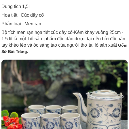
Dung tích 1,5l
Họa tiết : Cúc dây cổ
Phân loại : Men rạn
Bộ tích men rạn họa tiết cúc dây cổ-Kèm khay vuông 25cm -
1.5 lít là một bộ sản phẩm độc đáo được tại nên bởi đôi bàn
tay khéo léo và óc sáng tạo của người thợ tại lò sản xuất
Gốm
Sứ Bát Tràng.