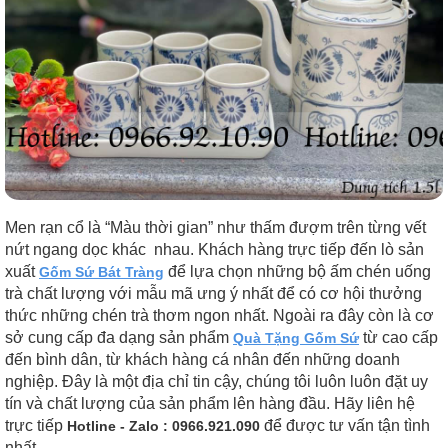
Men rạn cổ là “Màu thời gian” như thấm đượm trên từng vết
nứt ngang dọc khác nhau. Khách hàng trực tiếp đến lò sản
xuất
để lựa chọn những bộ ấm chén uống
Gốm Sứ Bát Tràng
trà chất lượng với mẫu mã ưng ý nhất để có cơ hội thưởng
thức những chén trà thơm ngon nhất. Ngoài ra đây còn là cơ
sở cung cấp đa dạng sản phẩm
từ cao cấp
Quà Tặng Gốm Sứ
đến bình dân, từ khách hàng cá nhân đến những doanh
nghiệp. Đây là một địa chỉ tin cậy, chúng tôi luôn luôn đặt uy
tín và chất lượng của sản phẩm lên hàng đầu. Hãy liên hệ
trực tiếp
để được tư vấn tận tình
Hotline - Zalo : 0966.921.090
nhất.