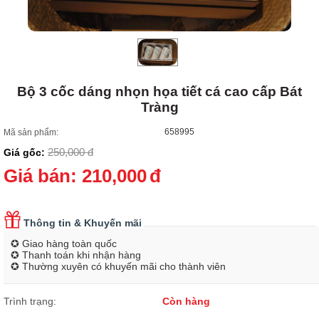
Bộ 3 cốc dáng nhọn họa tiết cá cao cấp Bát
Tràng
658995
Mã sản phẩm:
250,000
đ
Giá gốc:
Giá bán:
210,000
đ
Thông tin & Khuyến mãi
✪ Giao hàng toàn quốc
✪ Thanh toán khi nhận hàng
✪ Thường xuyên có khuyến mãi cho thành viên
Trình trạng:
Còn hàng