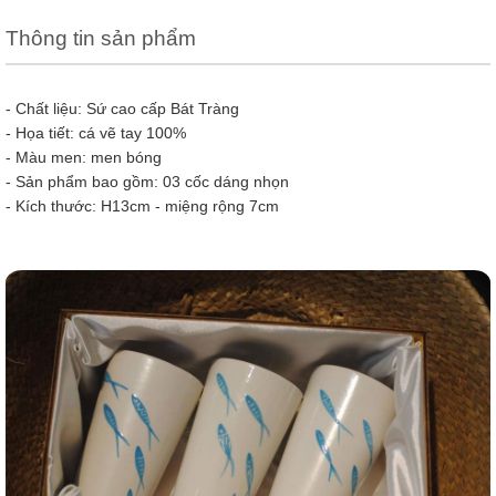
Thông tin sản phẩm
- Chất liệu: Sứ cao cấp Bát Tràng
- Họa tiết: cá vẽ tay 100%
- Màu men: men bóng
- Sản phẩm bao gồm: 03 cốc dáng nhọn
- Kích thước: H13cm - miệng rộng 7cm