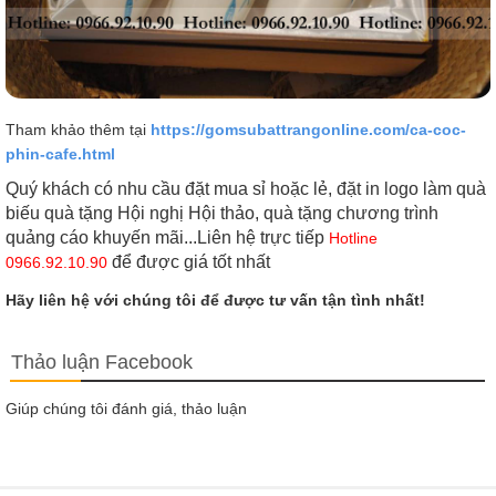
Tham khảo thêm tại
https://gomsubattrangonline.com/ca-coc-
phin-cafe.html
Quý khách có nhu cầu đặt mua sỉ hoặc lẻ, đặt in logo làm quà
biếu quà tặng Hội nghị Hội thảo, quà tặng chương trình
quảng cáo khuyến mãi...Liên hệ trực tiếp
Hotline
để được giá tốt nhất
0966.92.10.90
Hãy liên hệ với chúng tôi để được tư vấn tận tình nhất!
Thảo luận Facebook
Giúp chúng tôi đánh giá, thảo luận