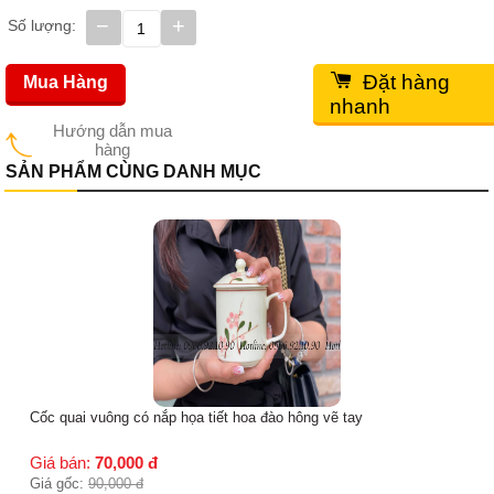
−
+
Số lượng:
Đặt hàng
Mua Hàng
nhanh
Hướng dẫn mua
hàng
SẢN PHẨM CÙNG DANH MỤC
Cốc quai vuông có nắp họa tiết hoa đào hông vẽ tay
Giá bán:
70,000
đ
Giá gốc:
90,000
đ