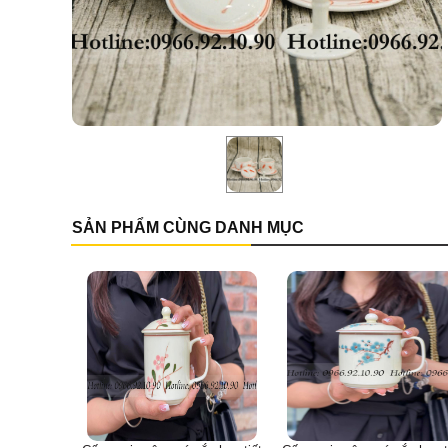
SẢN PHẨM CÙNG DANH MỤC