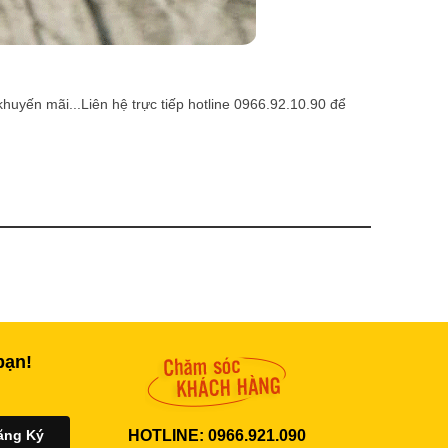
huyến mãi...Liên hệ trực tiếp hotline 0966.92.10.90 để
bạn!
HOTLINE: 0966.921.090