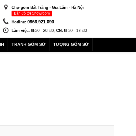
Chợ gốm Bát Tràng - Gia Lâm - Hà Nội
Bản đồ tới Showroom
0966.921.090
Hotline:
Làm việc:
8h30 - 20h30,
CN:
8h30 - 17h30
NH
TRANH GỐM SỨ
TƯỢNG GỐM SỨ