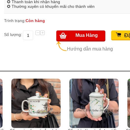
✪ Thanh toán khi nhận hàng
✪ Thường xuyên có khuyến mãi cho thành viên
Trình trạng:
Còn hàng
−
+
Số lượng:
Đặ
Mua Hàng
Hướng dẫn mua hàng