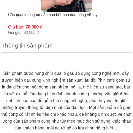
Cốc quai vuông có nắp họa tiết hoa đào hông vẽ tay
Giá bán:
70,000
đ
Giá gốc:
90,000
đ
Thông tin sản phẩm
Sản phẩm được nung chín qua lò gas áp dụng công nghệ mới, dây 
truyền hiện đại, cùng kinh nghiệm sản xuất lâu đời Phin cafe gốm sứ 
là đại diện cho một dòng sản phẩm mới lạ, thể hiện sự sáng tạo, bắt 
kịp với xu thế tiêu dùng hiện đại, nhanh chóng, nhưng vẫn giữ được 
nét tinh hoa của đồ gốm thủ công mỹ nghệ, phát huy và lưu giữ 
những truyền thống tốt đẹp nhất của dân tộc.. Một sản phẩm đồ gốm 
thủ công có rất nhiều tiêu chí khác nhau, để khẳng định được về chất 
lượng của sản phẩm cũng như tùy theo mục đích sử dụng khác nhau 
của khách hàng, mỗi người sẽ có lựa chọn riêng biệt… 