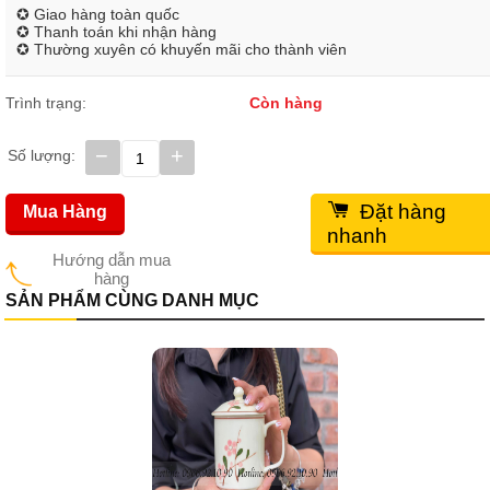
✪ Giao hàng toàn quốc
✪ Thanh toán khi nhận hàng
✪ Thường xuyên có khuyến mãi cho thành viên
Trình trạng:
Còn hàng
−
+
Số lượng:
Đặt hàng
Mua Hàng
nhanh
Hướng dẫn mua
hàng
SẢN PHẨM CÙNG DANH MỤC