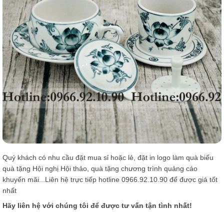
Quý khách có nhu cầu đặt mua sỉ hoặc lẻ, đặt in logo làm quà biếu
quà tặng Hội nghị Hội thảo, quà tặng chương trình quảng cáo
khuyến mãi...Liên hệ trực tiếp hotline 0966.92.10.90 để được giá tốt
nhất
Hãy liên hệ với chúng tôi để được tư vấn tận tình nhất!