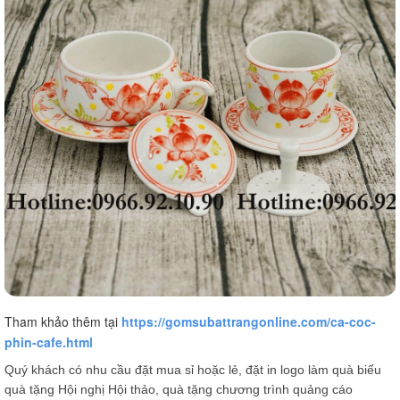
Tham khảo thêm tại 
https://gomsubattrangonline.com/ca-coc-
phin-cafe.html
Quý khách có nhu cầu đặt mua sỉ hoặc lẻ, đặt in logo làm quà biếu
quà tặng Hội nghị Hội thảo, quà tặng chương trình quảng cáo