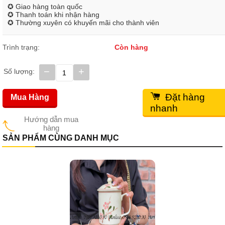
✪ Giao hàng toàn quốc
✪ Thanh toán khi nhận hàng
✪ Thường xuyên có khuyến mãi cho thành viên
Trình trạng:
Còn hàng
−
+
Số lượng:
Đặt hàng
Mua Hàng
nhanh
Hướng dẫn mua
hàng
SẢN PHẨM CÙNG DANH MỤC