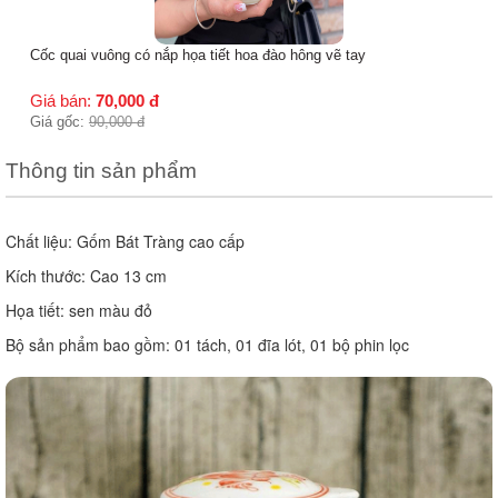
Cốc quai vuông có nắp họa tiết hoa đào hông vẽ tay
Giá bán:
70,000
đ
Giá gốc:
90,000
đ
Thông tin sản phẩm
Chất liệu: Gốm Bát Tràng cao cấp 
Kích thước: Cao 13 cm 
Họa tiết: sen màu đỏ 
Bộ sản phẩm bao gồm: 01 tách, 01 đĩa lót, 01 bộ phin lọc