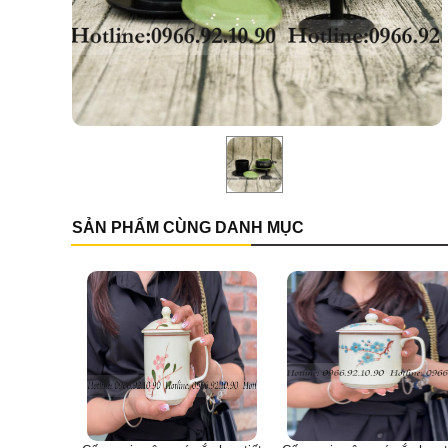
SẢN PHẨM CÙNG DANH MỤC