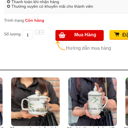
✪ Thanh toán khi nhận hàng
✪ Thường xuyên có khuyến mãi cho thành viên
Trình trạng:
Còn hàng
−
+
Số lượng:
Đặ
Mua Hàng
Hướng dẫn mua hàng