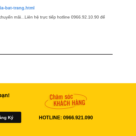
ia-bat-trang.html
huyến mãi...Liên hệ trực tiếp hotline 0966.92.10.90 để
bạn!
HOTLINE: 0966.921.090