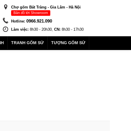
Chợ gốm Bát Tràng - Gia Lâm - Hà Nội
Bản đồ tới Showroom
0966.921.090
Hotline:
Làm việc:
8h30 - 20h30,
CN:
8h30 - 17h30
NH
TRANH GỐM SỨ
TƯỢNG GỐM SỨ