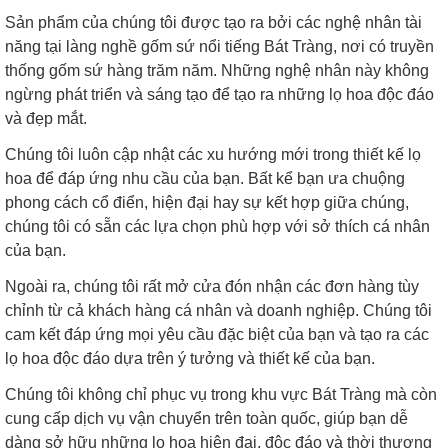
Sản phẩm của chúng tôi được tạo ra bởi các nghệ nhân tài
năng tại làng nghề gốm sứ nổi tiếng Bát Tràng, nơi có truyền
thống gốm sứ hàng trăm năm. Những nghệ nhân này không
ngừng phát triển và sáng tạo để tạo ra những lọ hoa độc đáo
và đẹp mắt.
Chúng tôi luôn cập nhật các xu hướng mới trong thiết kế lọ
hoa để đáp ứng nhu cầu của bạn. Bất kể bạn ưa chuộng
phong cách cổ điển, hiện đại hay sự kết hợp giữa chúng,
chúng tôi có sẵn các lựa chọn phù hợp với sở thích cá nhân
của bạn.
Ngoài ra, chúng tôi rất mở cửa đón nhận các đơn hàng tùy
chỉnh từ cả khách hàng cá nhân và doanh nghiệp. Chúng tôi
cam kết đáp ứng mọi yêu cầu đặc biệt của bạn và tạo ra các
lọ hoa độc đáo dựa trên ý tưởng và thiết kế của bạn.
Chúng tôi không chỉ phục vụ trong khu vực Bát Tràng mà còn
cung cấp dịch vụ vận chuyển trên toàn quốc, giúp bạn dễ
dàng sở hữu những lọ hoa hiện đại, độc đáo và thời thượng