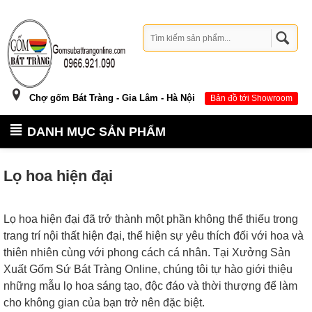
Chợ gốm Bát Tràng - Gia Lâm - Hà Nội
Bản đồ tới Showroom
DANH MỤC SẢN PHẨM
Lọ hoa hiện đại
Lọ hoa hiện đại đã trở thành một phần không thể thiếu trong
trang trí nội thất hiện đại, thể hiện sự yêu thích đối với hoa và
thiên nhiên cùng với phong cách cá nhân. Tại Xưởng Sản
Xuất Gốm Sứ Bát Tràng Online, chúng tôi tự hào giới thiệu
những mẫu lọ hoa sáng tạo, độc đáo và thời thượng để làm
cho không gian của bạn trở nên đặc biệt.