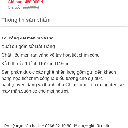
Giá bán:
480,000
đ
Giá gốc:
550,000
đ
Thông tin sản phẩm
Tỏi công đại men rạn vàng
Xuất sứ gốm sứ Bát Tràng
Chất liệu men rạn vàng vẽ tay họa tiết chim công
Kích thước 1 bình H65cm-D48cm
Sản phẩm được các nghệ nhân làng gốm gửi đến khách
hàng họa tiết chim công là biểu tượng cho sự đức
hạnh,duyên dáng và thanh nhã.Chim công còn mang đến sự
may mắn,suôn sẻ cho mọi người.
Liên hệ trực tiếp hotline 0966.92.10.90 để được giá tốt nhất