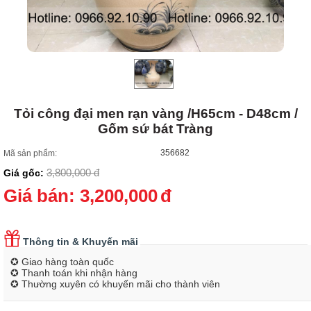
Tỏi công đại men rạn vàng /H65cm - D48cm /
Gốm sứ bát Tràng
356682
Mã sản phẩm:
3,800,000
đ
Giá gốc:
Giá bán:
3,200,000
đ
Thông tin & Khuyến mãi
✪ Giao hàng toàn quốc
✪ Thanh toán khi nhận hàng
✪ Thường xuyên có khuyến mãi cho thành viên