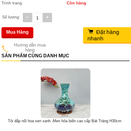
Trình trạng:
Còn hàng
−
+
Số lượng:
Đặt hàng
Mua Hàng
nhanh
Hướng dẫn mua
hàng
SẢN PHẨM CÙNG DANH MỤC
Tỏi đắp nổi hoa sen xanh -Men hỏa biến cao cấp Bát Tràng H30cm