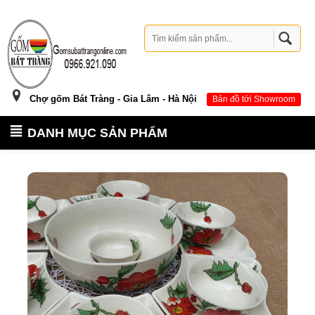
Chợ gốm Bát Tràng - Gia Lâm - Hà Nội
Bản đồ tới Showroom
DANH MỤC SẢN PHẨM