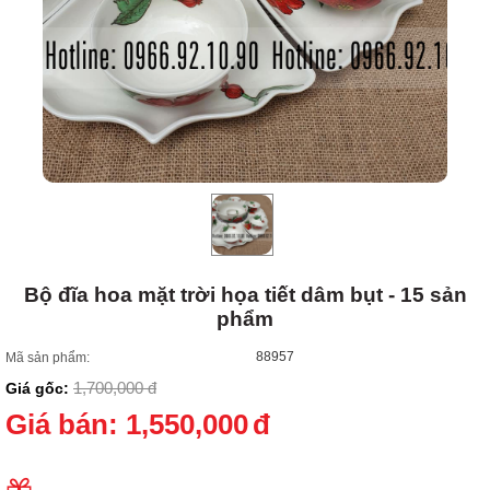
Bộ đĩa hoa mặt trời họa tiết dâm bụt - 15 sản
phẩm
88957
Mã sản phẩm:
1,700,000
đ
Giá gốc:
Giá bán:
1,550,000
đ