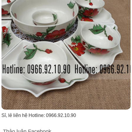
Sỉ, lẻ liên hệ Hotline: 0966.92.10.90
Thảo luận Facebook