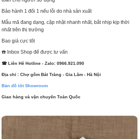
Bảo hành 1 đổi 1 nếu lỗi do nhà sản xuất
Mẫu mã đang dạng, cập nhật nhanh nhất, bắt nhịp kịp thời
nhất trên thị trường
Bao giá cực tốt
☎️ Inbox Shop để được tư vấn
☎ Liên Hê Hotline - Zalo: 0966.921.090
Địa chỉ : Chợ gốm Bát Tràng - Gia Lâm - Hà Nội
Bản đồ tới Showroom
Giao hàng và vận chuyển Toàn Quốc