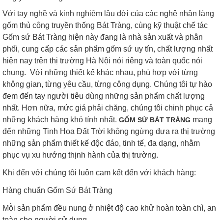
Với tay nghề và kinh nghiệm lâu đời của các nghệ nhân làng
gốm thủ công truyền thống Bát Tràng, cùng kỹ thuật chế tác
Gốm sứ Bát Tràng hiện này đang là nhà sản xuất và phân
phối, cung cấp các sản phẩm gốm sứ uy tín, chất lượng nhất
hiện nay trên thị trường Hà Nội nói riêng và toàn quốc nói
chung. Với những thiết kế khác nhau, phù hợp với từng
không gian, từng yêu cầu, từng công dụng. Chúng tôi tự hào
đem đến tay người tiêu dùng những sản phẩm chất lượng
nhất. Hơn nữa, mức giá phải chăng, chúng tôi chinh phục cả
những khách hàng khó tính nhất.
mang
GỐM SỨ BÁT TRÀNG
đến những Tinh Hoa Đất Trời không ngừng đưa ra thị trường
những sản phẩm thiết kế độc đáo, tinh tế, đa dạng, nhằm
phục vụ xu hướng thịnh hành của thị trường.
Khi đến với chúng tôi luôn cam kết đến với khách hàng:
Hàng chuẩn Gốm Sứ Bát Tràng
Mỗi sản phẩm đều nung ở nhiệt độ cao khử hoàn toàn chì, an
toàn cho người sử dụng