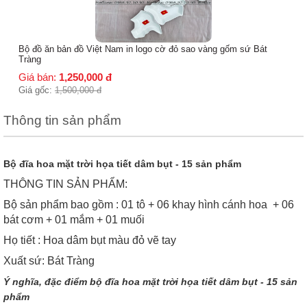
ng gốm sứ Bát
Thông tin sản phẩm
Bộ đĩa hoa mặt trời họa tiết dâm bụt - 15 sản phẩm
THÔNG TIN SẢN PHẨM:
Bộ sản phẩm bao gồm : 01 tô + 06 khay hình cánh hoa + 06
bát cơm + 01 mắm + 01 muối
Họ tiết : Hoa dâm bụt màu đỏ vẽ tay
Xuất sứ: Bát Tràng
Ý nghĩa, đặc điểm bộ đĩa hoa mặt trời họa tiết dâm bụt - 15 sản
phẩm