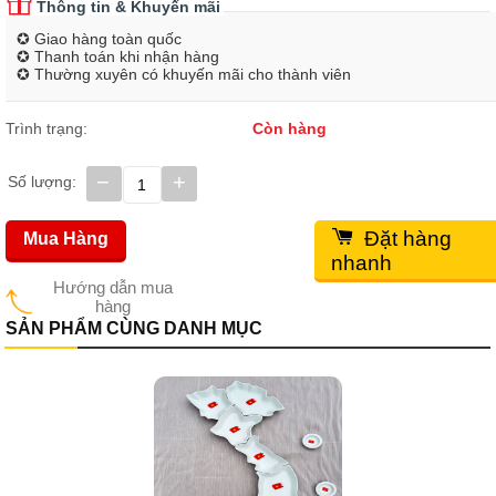
Thông tin & Khuyến mãi
✪ Giao hàng toàn quốc
✪ Thanh toán khi nhận hàng
✪ Thường xuyên có khuyến mãi cho thành viên
Trình trạng:
Còn hàng
−
+
Số lượng:
Đặt hàng
Mua Hàng
nhanh
Hướng dẫn mua
hàng
SẢN PHẨM CÙNG DANH MỤC