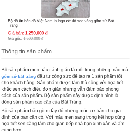
Bộ đồ ăn bản đồ Việt Nam in logo cờ đỏ sao vàng gốm sứ Bát
Tràng
Giá bán:
1,250,000
đ
Giá gốc:
1,500,000
đ
Thông tin sản phẩm
Bộ sản phẩm men nâu cánh gián là một trong những mẫu mà
đầu tư công sức để tạo ra 1 sản phẩm tốt
gốm sứ bát tràng
cho khách hàng. Sản phẩm được làm thủ công với họa tiết
khắc sen cách điệu đơn giản nhưng vẫn đảm bảo phong
cách của sản phẩm. Bộ sản phẩm này được định hình là
dòng sản phẩm cao cấp của Bát Tràng.
Bộ sản phẩm bảo gồm đầy đủ những món cơ bản cho gia
đình của bạn cần có. Với màu men sang trọng kết hợp cùng
họa tiết sen càng làm cho gian bếp nhà bạn xinh xắn và ấm
cúng hơn .