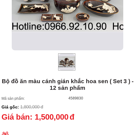
Bộ đồ ăn màu cánh gián khắc hoa sen ( Set 3 ) -
12 sản phẩm
4589830
Mã sản phẩm:
1,800,000
đ
Giá gốc:
Giá bán:
1,500,000
đ