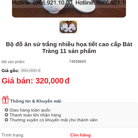
Bộ đồ ăn sứ trắng nhiều họa tiết cao cấp Bát
Tràng 11 sản phẩm
74658665
Mã sản phẩm:
350,000
đ
Giá gốc:
Giá bán:
320,000
đ
Thông tin & Khuyến mãi
✪ Giao hàng toàn quốc
✪ Thanh toán khi nhận hàng
✪ Thường xuyên có khuyến mãi cho thành viên
Trình trạng:
Còn hàng