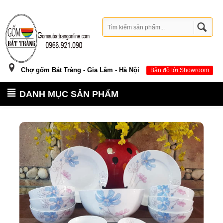
Chợ gốm Bát Tràng - Gia Lâm - Hà Nội
Bản đồ tới Showroom
DANH MỤC SẢN PHẨM