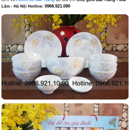
0966.921.090
Lâm - Hà Nội Hotline: