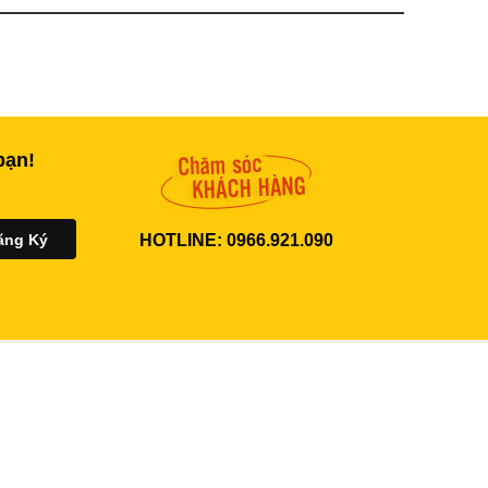
bạn!
HOTLINE: 0966.921.090