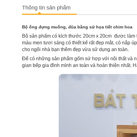
Thông tin sản phẩm
Bộ ống đựng muống, đũa bằng sứ họa tiết chim hoa
Bộ sản phẩm có kích thước 20cm x 20cm được làm từ g
màu men tươi sáng có thiết kế rất đẹp mắt, có nắp 
cho ngôi nhà bạn thêm đẹp vừa sử dụng an toàn.
Để có những sản phẩm gốm sứ hợp với nội thất và
gian bếp gia đình mình an toàn và hoàn thiện nhất. 