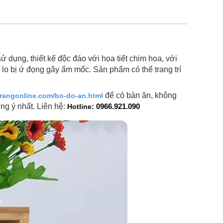
dụng, thiết kế độc đáo với họa tiết chim hoa, với
lo bị ứ đọng gây ẩm mốc. Sản phẩm có thể trang trí
để có bàn ăn, không
trangonline.com/bo-do-an.html
ng ý nhất. Liên hệ:
0966.921.090
Hotline: