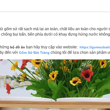
ốm sứ rất sạch mà lại an toàn, chất liệu an toàn cho người sử 
úp chống bụi bẩn, bên phía dưới có khay đựng hứng nước không 
 những
bạn hãy truy cập vào website:
bộ đồ ăn
https://gomsubat
Hãy đến với
chúng tôi để lựa chọn sản phẩm ư
Gốm Sứ Bát Tràng