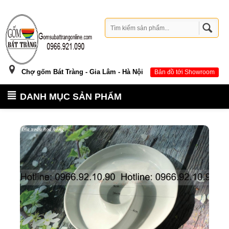
Chợ gốm Bát Tràng - Gia Lâm - Hà Nội
Bản đồ tới Showroom
DANH MỤC SẢN PHẨM