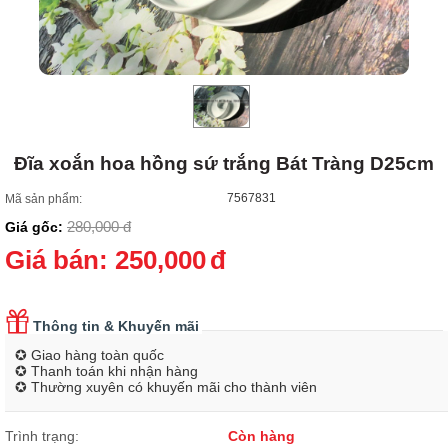
Đĩa xoắn hoa hồng sứ trắng Bát Tràng D25cm
7567831
Mã sản phẩm:
280,000
đ
Giá gốc:
Giá bán:
250,000
đ
Thông tin & Khuyến mãi
✪ Giao hàng toàn quốc
✪ Thanh toán khi nhận hàng
✪ Thường xuyên có khuyến mãi cho thành viên
Trình trạng:
Còn hàng