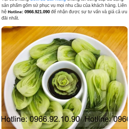
sản phẩm gốm sứ phục vụ mọi nhu cầu của khách hàng. Liên
hệ
0966.921.090
để nhận được sự tư vấn và giá cả ưu
Hotline:
đãi nhất.