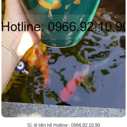
Sỉ, lẻ liên hệ Hotline : 0966.92.10.90