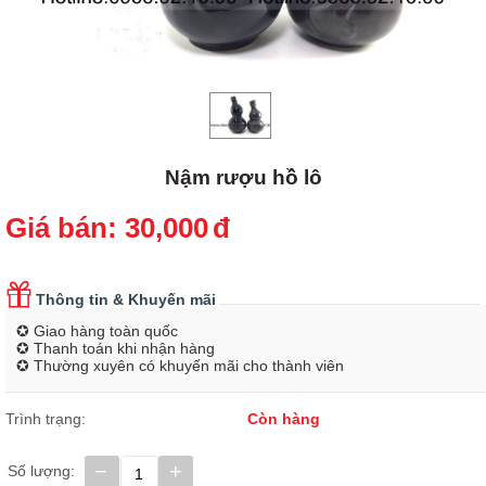
Nậm rượu hồ lô
Giá bán:
30,000
đ
Thông tin & Khuyến mãi
✪ Giao hàng toàn quốc
✪ Thanh toán khi nhận hàng
✪ Thường xuyên có khuyến mãi cho thành viên
Trình trạng:
Còn hàng
−
+
Số lượng: