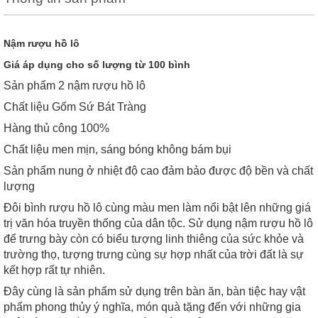
Nậm rượu hồ lô
Giá áp dụng cho số lượng từ 100 bình
Sản phẩm 2 nậm rượu hồ lô
Chất liệu Gốm Sứ Bát Tràng
Hàng thủ công 100%
Chất liệu men mịn, sáng bóng không bám bụi
Sản phẩm nung ở nhiệt độ cao đảm bảo được độ bền và chất
lượng
Đôi bình rượu hồ lô cùng màu men làm nổi bật lên những giá
trị văn hóa truyền thống của dân tộc. Sử dụng nậm rượu hồ lô
để trưng bày còn có biểu tượng linh thiêng của sức khỏe và
trường thọ, tượng trưng cùng sự hợp nhất của trời đất là sự
kết hợp rất tự nhiên.
Đây cùng là sản phẩm sử dụng trên bàn ăn, bàn tiệc hay vật
phẩm phong thủy ý nghĩa, món quà tặng đến với những gia