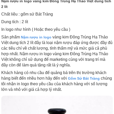
Nậm rượu in logo vàng kim Đông Trùng Hạ Thảo Việt dung tích
2 lít
Chất liệu : gốm sứ Bát Tràng
Dung tích : 2 lít
In logo như hình ( Hoặc theo yêu cầu )
Sản phẩm
vàng kim Đông Trùng Hạ Thảo
Nậm rượu in logo
Việt dung tích 2 lít đây là loại nậm rượu đáp ứng được đầy đủ
các tiêu chí về chất lượng, tính thẩm mỹ và mức giá cả phù
hợp nhất. Nậm rượu in logo vàng kim Đông Trùng Hạ Thảo
Việt không chỉ sử dụng để marketing cùng với trang trí mà
đây còn để làm quà tặng rất là ý nghĩa.
Khách hàng có nhu cầu để quảng bá trên thị trường khách
hàng biết đến nhều hơn hãy đến với
chúng
Gốm Sứ Bát Tràng
tôi nhận in logo theo yêu cầu của khách hàng với số lượng
lớn và nhỏ với giá cả hợp lý nhất.