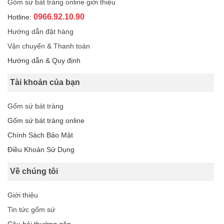
Gốm sứ bát tràng online giới thiệu
0966.92.10.90
Hotline:
Hướng dẫn đặt hàng
Vận chuyển & Thanh toán
Hướng dẫn & Quy định
Tài khoản của bạn
Gốm sứ bát tràng
Gốm sứ bát tràng online
Chính Sách Bảo Mật
Điều Khoản Sử Dụng
Về chúng tôi
Giới thiệu
Tin tức gốm sứ
Câu hỏi thường gặp