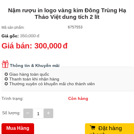
Nậm rượu in logo vàng kim Đông Trùng Hạ
Thảo Việt dung tích 2 lít
6757553
Mã sản phẩm:
350,000
đ
Giá gốc:
Giá bán:
300,000
đ
Thông tin & Khuyến mãi
✪ Giao hàng toàn quốc
✪ Thanh toán khi nhận hàng
✪ Thường xuyên có khuyến mãi cho thành viên
Trình trạng:
Còn hàng
−
+
Số lượng:
Đặt hàng
Mua Hàng