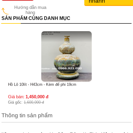
nhanh
Hướng dẫn mua
hàng
SẢN PHẨM CÙNG DANH MỤC
Hồ Lô 10lít - H43cm - Kèm đế phi 19cm
Giá bán:
1,450,000
đ
Giá gốc:
1,600,000
đ
Thông tin sản phẩm