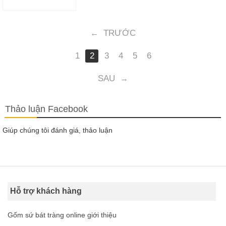
TRƯỚC
←
1
2
3
4
5
6
SAU
→
Thảo luận Facebook
Giúp chúng tôi đánh giá, thảo luận
Hỗ trợ khách hàng
Gốm sứ bát tràng online giới thiệu