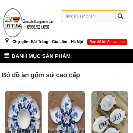
Chợ gốm Bát Tràng - Gia Lâm - Hà Nội
Bản đồ tới Showroom
DANH MỤC SẢN PHẨM
Bộ đồ ăn gốm sứ cao cấp