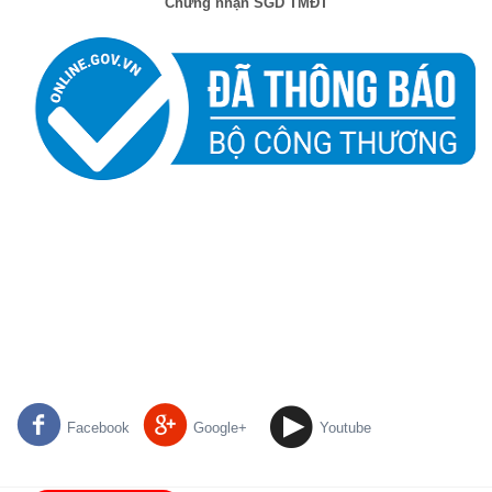
Chứng nhận SGD TMĐT
Facebook
Google+
Youtube