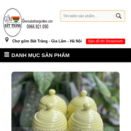
Chợ gốm Bát Tràng - Gia Lâm - Hà Nội
Bản đồ tới Showroom
DANH MỤC SẢN PHẨM