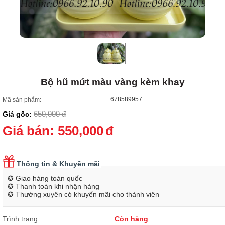
Bộ hũ mứt màu vàng kèm khay
678589957
Mã sản phẩm:
650,000
đ
Giá gốc:
Giá bán:
550,000
đ
Thông tin & Khuyến mãi
✪ Giao hàng toàn quốc
✪ Thanh toán khi nhận hàng
✪ Thường xuyên có khuyến mãi cho thành viên
Trình trạng:
Còn hàng