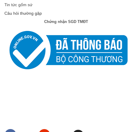
Tin tức gốm sứ
Câu hỏi thường gặp
Chứng nhận SGD TMĐT