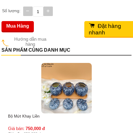
−
+
Số lượng:
Đặt hàng
Mua Hàng
nhanh
Hướng dẫn mua
hàng
SẢN PHẨM CÙNG DANH MỤC
Bộ Mứt Khay Liền
Giá bán:
750,000
đ