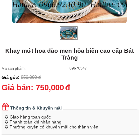
Khay mứt hoa đào men hỏa biến cao cấp Bát
Tràng
89676547
Mã sản phẩm:
850,000
đ
Giá gốc:
Giá bán:
750,000
đ
Thông tin & Khuyến mãi
✪ Giao hàng toàn quốc
✪ Thanh toán khi nhận hàng
✪ Thường xuyên có khuyến mãi cho thành viên