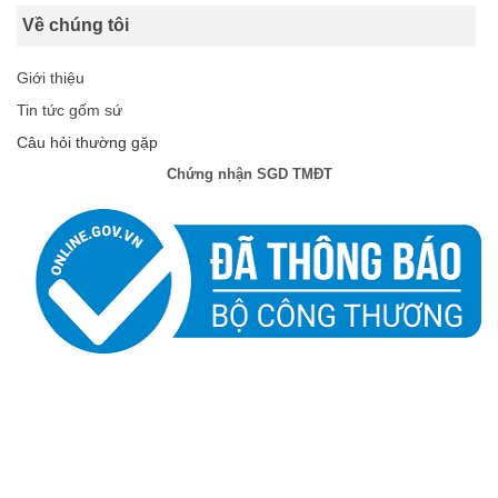
Về chúng tôi
Giới thiệu
Tin tức gốm sứ
Câu hỏi thường gặp
Chứng nhận SGD TMĐT