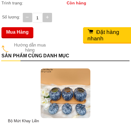
Trình trạng:
Còn hàng
−
+
Số lượng:
Đặt hàng
Mua Hàng
nhanh
Hướng dẫn mua
hàng
SẢN PHẨM CÙNG DANH MỤC
Bộ Mứt Khay Liền