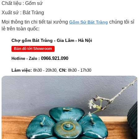
Chất liệu : Gốm sứ
Xuất sứ : Bát Tràng
Mọi thông tin chi tiết tại xưởng
chúng tôi sỉ
Gốm Sứ Bát Tràng
lẻ trên toàn quốc:
Chợ gốm Bát Tràng - Gia Lâm - Hà Nội
Bản đồ tới Showroom
0966.921.090
Hotline - Zalo :
Làm việc:
CN:
8h30 - 20h30,
8h30 - 17h30