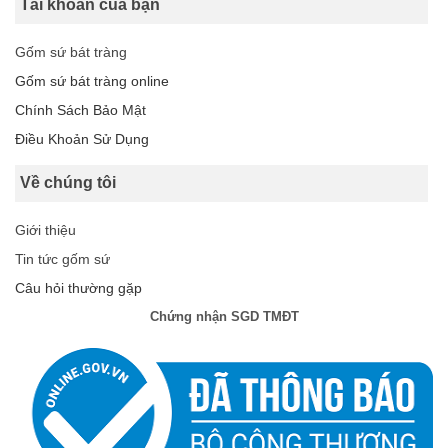
Tài khoản của bạn
Gốm sứ bát tràng
Gốm sứ bát tràng online
Chính Sách Bảo Mật
Điều Khoản Sử Dụng
Về chúng tôi
Giới thiệu
Tin tức gốm sứ
Câu hỏi thường gặp
Chứng nhận SGD TMĐT