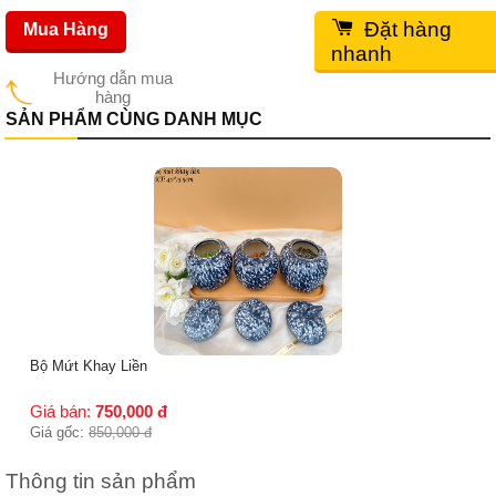
Đặt hàng
Mua Hàng
nhanh
Hướng dẫn mua
hàng
SẢN PHẨM CÙNG DANH MỤC
Bộ Mứt Khay Liền
Giá bán:
750,000
đ
Giá gốc:
850,000
đ
Thông tin sản phẩm