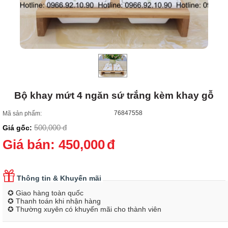
Bộ khay mứt 4 ngăn sứ trắng kèm khay gỗ
76847558
Mã sản phẩm:
500,000
đ
Giá gốc:
Giá bán:
450,000
đ
Thông tin & Khuyến mãi
✪ Giao hàng toàn quốc
✪ Thanh toán khi nhận hàng
✪ Thường xuyên có khuyến mãi cho thành viên