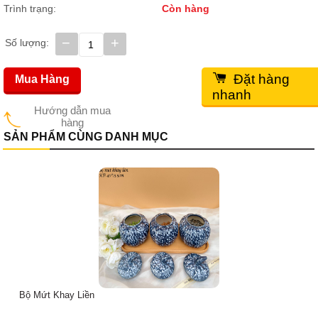
Trình trạng:
Còn hàng
−
+
Số lượng:
Đặt hàng
Mua Hàng
nhanh
Hướng dẫn mua
hàng
SẢN PHẨM CÙNG DANH MỤC
Bộ Mứt Khay Liền