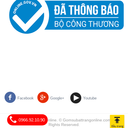
Facebook
Google+
Youtube
0966.92.10.90
Gốm Sứ Bát Tràng Online. © Gomsubattrangonline.com | All
Rights Reserved.