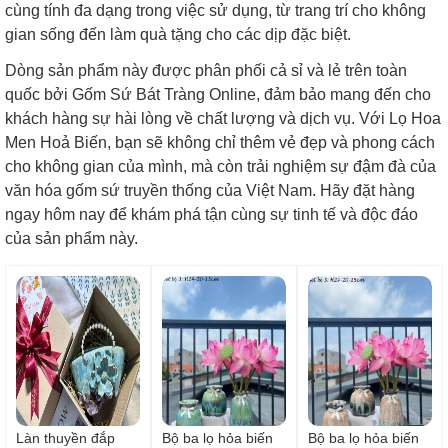
cùng tính đa dạng trong việc sử dụng, từ trang trí cho không
gian sống đến làm quà tặng cho các dịp đặc biệt.
Dòng sản phẩm này được phân phối cả sỉ và lẻ trên toàn
quốc bởi Gốm Sứ Bát Tràng Online, đảm bảo mang đến cho
khách hàng sự hài lòng về chất lượng và dịch vụ. Với Lọ Hoa
Men Hoả Biến, bạn sẽ không chỉ thêm vẻ đẹp và phong cách
cho không gian của mình, mà còn trải nghiệm sự đậm đà của
văn hóa gốm sứ truyền thống của Việt Nam. Hãy đặt hàng
ngay hôm nay để khám phá tận cùng sự tinh tế và độc đáo
của sản phẩm này.
Làn thuyền đắp
Bộ ba lọ hỏa biến
Bộ ba lọ hỏa biến