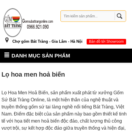
Chợ gốm Bát Tràng - Gia Lâm - Hà Nội
Bản đồ tới Showroom
DANH MỤC SẢN PHẨM
Lọ hoa men hoả biến
Lọ Hoa Men Hoả Biến, sản phẩm xuất phát từ xưởng Gốm
Sứ Bát Tràng Online, là một hiện thân của nghệ thuật và
truyền thống gốm sứ tại làng nghề nổi tiếng Bát Tràng, Việt
Nam. Điểm đặc biệt của sản phẩm này bao gồm thiết kế tinh
tế với họa tiết men hoả biến độc đáo, chất lượng thủ công
vượt trội, sự kết hợp độc đáo giữa truyền thống và hiện đại,