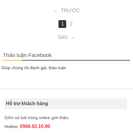
TRƯỚC
←
1
2
SAU
→
Thảo luận Facebook
Giúp chúng tôi đánh giá, thảo luận
Hỗ trợ khách hàng
Gốm sứ bát tràng online giới thiệu
0966.92.10.90
Hotline: